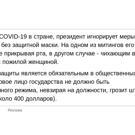
COVID-19 в стране, президент игнорирует меры
 без защитной маски. На одном из митингов его
не прикрывая рта, в другом случае - чихающим 
с пожилой женщиной.
защиты является обязательным в общественны
ервое лицо государства не должно быть
ного режима, невзирая на должности, грозит 
коло 400 долларов).
Реклама