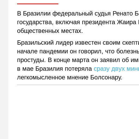
В Бразилии федеральный судья Ренато 
государства, включая президента Жаира 
общественных местах.
Бразильский лидер известен своим скепт
начале пандемии он говорил, что болезн
простуды. В конце марта он заявил об им
в мае Бразилия потеряла
сразу двух мин
легкомысленное мнение Болсонару.