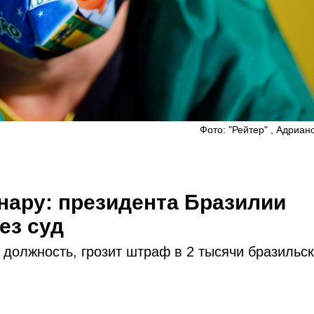
Фото: "Рейтер" , Адриа
нару: президента Бразилии
ез суд
должность, грозит штраф в 2 тысячи бразильс