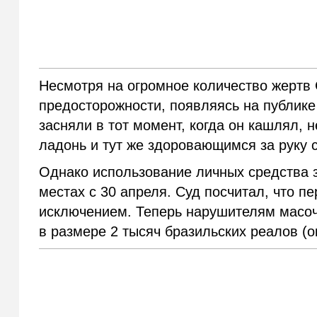
Несмотря на огромное количество жертв 
предосторожности, появляясь на публике
засняли в тот момент, когда он кашлял, 
ладонь и тут же здоровающимся за руку 
Однако использование личных средства 
местах с 30 апреля. Суд посчитал, что п
исключением. Теперь нарушителям масоч
в размере 2 тысяч бразильских реалов (о