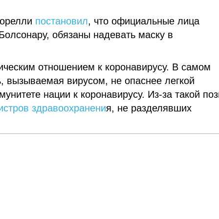
Борелли
постановил
, что официальные лица
Болсонару, обязаны надевать маску в
ическим отношением к коронавирусу. В самом
ь, вызываемая вирусом, не опаснее легкой
мунитете нации к коронавирусу. Из-за такой по
истров здравоохранени
я, не разделявших