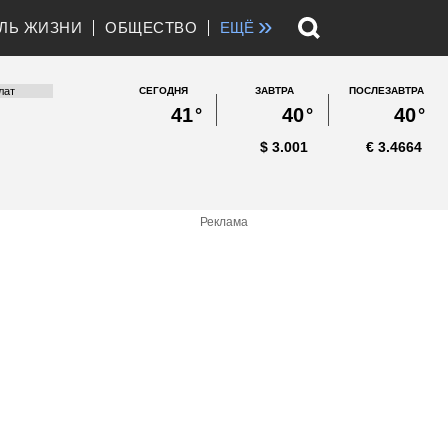
»
ЛЬ ЖИЗНИ
ОБЩЕСТВО
ЕЩЁ
СЕГОДНЯ
ЗАВТРА
ПОСЛЕЗАВТРА
41
°
40
°
40
°
$
3.001
€
3.4664
Реклама