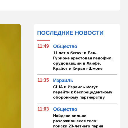
ПОСЛЕДНИЕ НОВОСТИ
11:49
Общество
11 лет в бегах: в Бен-
Гурионе арестован педофил,
орудовавший в Хайфе,
Крайот и Кирьят-Шмоне
11:35
Израиль
США и Израиль могут
перейти к беспрецедентному
оборонному партнерству
11:03
Общество
Найдено сильно
разложившееся тело:
поиски 23-летнего парня