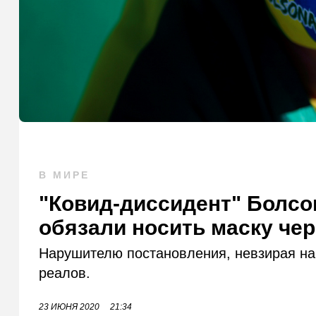
В МИРЕ
"Ковид-диссидент" Болсо
обязали носить маску чер
Нарушителю постановления, невзирая на 
реалов.
23 ИЮНЯ 2020
21:34