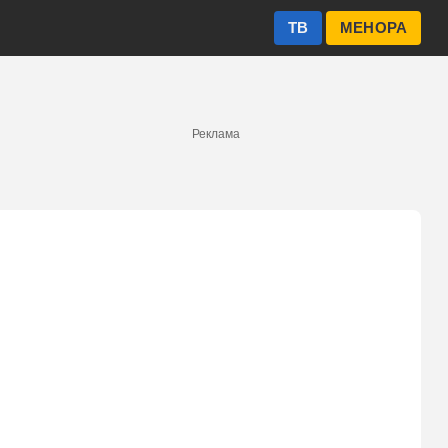
ТВ
МЕНОРА
Реклама