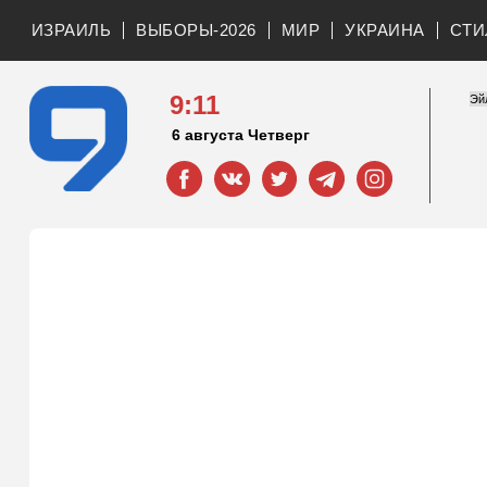
ИЗРАИЛЬ
ВЫБОРЫ-2026
МИР
УКРАИНА
СТИ
9:11
6 августа Четверг