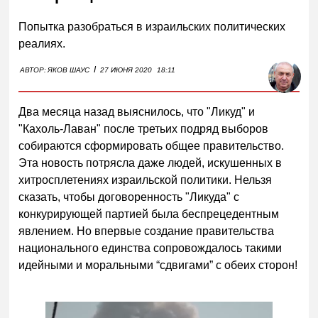
Попытка разобраться в израильских политических
реалиях.
I
АВТОР:
ЯКОВ ШАУС
27 ИЮНЯ 2020
18:11
Два месяца назад выяснилось, что "Ликуд" и
"Кахоль-Лаван" после третьих подряд выборов
собираются сформировать общее правительство.
Эта новость потрясла даже людей, искушенных в
хитросплетениях израильской политики. Нельзя
сказать, чтобы договоренность "Ликуда" с
конкурирующей партией была беспрецедентным
явлением. Но впервые создание правительства
национального единства сопровождалось такими
идейными и моральными “сдвигами” с обеих сторон!