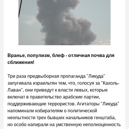
Вранье, популизм, блеф - отличная почва для
сближения!
Три раза предвыборная пропаганда "Ликуда"
запугивала израильтян тем, что, голосуя за "Кахоль-
Лаван", они приведут к власти левых, которые
включат в правительство арабские партии,
поддерживающие террористов. Агитаторы "Ликуда"
напоминали избирателям о политической
неопытности трех бывших начальников генштаба,
но особо напирали на умственную неполноценность