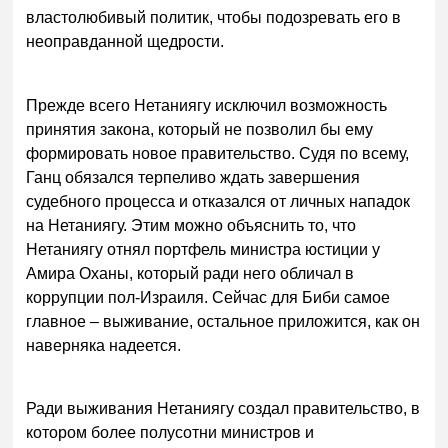
властолюбивый политик, чтобы подозревать его в
неоправданной щедрости.
Прежде всего Нетаниягу исключил возможность
принятия закона, который не позволил бы ему
формировать новое правительство. Судя по всему,
Ганц обязался терпеливо ждать завершения
судебного процесса и отказался от личных нападок
на Нетаниягу. Этим можно объяснить то, что
Нетаниягу отнял портфель министра юстиции у
Амира Оханы, который ради него обличал в
коррупции пол-Израиля. Сейчас для Биби самое
главное – выживание, остальное приложится, как он
наверняка надеется.
Ради выживания Нетаниягу создал правительство, в
котором более полусотни министров и