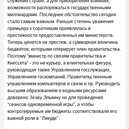
служения стране, а для приобретения влияния,
возможности распоряжаться государственными
миллиардами. Последнее обстоятельство сегодня
стало самым важным. Раньше степень уважения
премьера к соратникам проявлялась в
престижности предоставленных им министерств.
Теперь ценится не престиж, а суммарная величина
бюджетов, которыми оперирует член правительства.
Поэтому “министр по связям правительства и
Кнессета” - это не курьер, а влиятельная фигура,
руководящая также Управлением госслужащих,
Управлением госкомпаний, Правительственным
управлением компьютеров и связи и пр. Руководить
высшим образованием и водными ресурсами
доверено Зеэву Элькину не для проведения
“сеансов одновременной игры”, а чтобы
контролируемые им бюджеты соответствовали его
важной роли в "Ликуде".