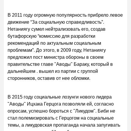
В 2011 году огромную популярность прибрело левое
движение “За социальную справедливость”.
Нетаниягу сумел нейтрализовать его, создав
бутафорскую “комиссию для разработки
рекомендаций по актуальным социальным
проблемам”. До этого, в 2009 году, Нетаниягу
предложил пост министра обороны в своем
правительстве главе "Аводы" Бараку, который в
дальнейшем . вышел из партии с группой
сторонников, оставив от нее обломки.
В 2015 году социальные лозунги нового лидера
"Аводы" Ицхака Герцога позволяли ей, согласно
опросам, успешно бороться с "Ликудом". Биби не
стал полемизировать с Герцогом на социальные
темы, а ликудовская пропаганда начала запугивать