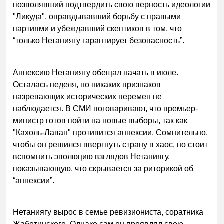
позволявший подтвердить свою верность идеологии
"Ликуда", оправдывавший борьбу с правыми
партиями и убеждавший скептиков в том, что
“только Нетаниягу гарантирует безопасность”.
Аннексию Нетаниягу обещал начать в июле.
Осталась неделя, но никаких признаков
назревающих исторических перемен не
наблюдается. В СМИ поговаривают, что премьер-
министр готов пойти на новые выборы, так как
"Кахоль-Лаван" противится аннексии. Сомнительно,
чтобы он решился ввергнуть страну в хаос, но стоит
вспомнить эволюцию взглядов Нетаниягу,
показывающую, что скрывается за риторикой об
“аннексии”.
Нетаниягу вырос в семье ревизиониста, соратника