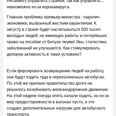
Нетаниягу управлять страной, так как управлять…
невозможно из-за коронавируса.
Главная проблема премьер-министра - паралич
экономики, вызванный жестким карантином. К
августу в стране будет насчитываться 500 тысяч
молодых людей, не имеющих работы и потерявших
право на пособие от Битуах леуми! Увы, статистика
заболеваний не улучшается. Как стимулировать
деловую активность в таких условиях?
Если форсировать возвращение людей на работу,
они будут ездить туда в переполненных автобусах.
По этой же причине правительство долго не
решалось возобновить железнодорожное движение.
На этой неделе поезда опять начали ходить, но из-за
мер предосторожности в вагонах пусто, и это
создает дополнительные нагрузки для автобусного
транспорта.