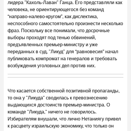
лидера "Кахоль-Лаван" Ганца. Его представляли как
человека, не ориентирующегося без команд
“направо-налево-кругом”, как дислектика,
неспособного самостоятельно произнести несколько
фраз. Поскольку все понимали, что досрочные
выборы проходят под тенью обвинений,
предъявленных премьер-министру и уже
переданных в суд, "Ликуд" для “равновесия” начал
публиковать компромат на генералов и требовать
возбуждения уголовных дел против них.
Что касается собственной позитивной пропаганды,
то она у "Ликуда" сводилась к превознесению
выдающихся достоинств премьер-министра. О
команде "Ликуда," ничего не говорилось.
Избирателям внушали, что лично Нетаниягу привел
к расцвету израильскую экономику, что только он