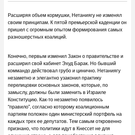
Расширяя объем кормушки, Нетаниягу не изменял
своим принципам. К пятой премьерской каденции он
пришел с огромным опытом формирования самых
разношерстных коалиций.
Конечно, первым изменил Закон о правительстве и
расширил свой кабинет Эхуд Барак. Но бывший
коммандо действовал грубо и цинично. Нетаниягу
незаметно и элегантно узаконил практику
перелицовки основных законов, которые, по
замыслу, должны были заменить в Израиле
Конституцию. Как-то незаметно появилось
“правило”, согласно которому коалиционным
партиям положен один министерский портфель на
каждых трех ее депутатов. Тем самым откровенно
признано, что политики идут в Кнессет не для