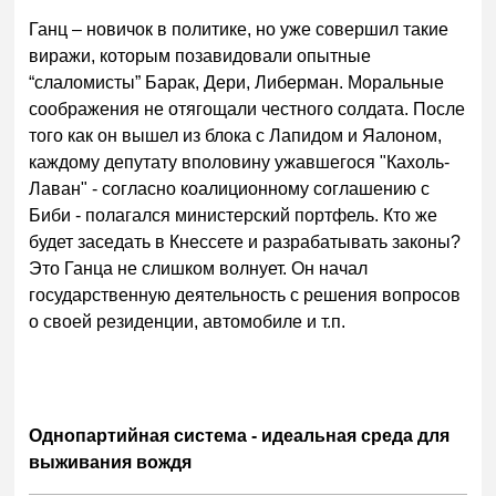
Ганц – новичок в политике, но уже совершил такие
виражи, которым позавидовали опытные
“слаломисты” Барак, Дери, Либерман. Моральные
соображения не отягощали честного солдата. После
того как он вышел из блока с Лапидом и Яалоном,
каждому депутату вполовину ужавшегося "Кахоль-
Лаван" - согласно коалиционному соглашению с
Биби - полагался министерский портфель. Кто же
будет заседать в Кнессете и разрабатывать законы?
Это Ганца не слишком волнует. Он начал
государственную деятельность с решения вопросов
о своей резиденции, автомобиле и т.п.
Однопартийная система - идеальная среда для
выживания вождя