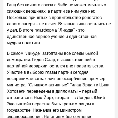
Ганц без личного союза с Биби не может мечтать о
сияющих вершинах, а партии за ним уже нет.
Несколько принятых в правительство ренегатов
левого лагеря – не в счет. Вязаные кипы остались не
у дел. В итоге платформа "Ликуда" - это
единственное верное учение и единственная
мудрая политика.
В самом "Ликуде" затоптаны все следы былой
демократии. Гидон Саар, высоко стоявший в
партийной иерархии, остался вне правительства.
Участие в выборах главы партии сегодня
воспринимается как личное оскорбление премьер-
министра. “Слишком активные” Гилад Эрдан и Ципи
Хотовели переведены в дипломаты – первый
отправится в Нью-Йорк, вторая – в Лондон. Юлий
Эдельштейн перестал быть третьим лицом в
государстве. Назначив его министром
здравоохранения, Нетаниягу, без сомнения,