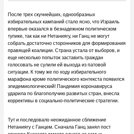
После трех скучнейших, однообразных
избирательных кампаний стало ясно, что Израиль
впервые оказался в безнадежном политическом
тупике, так как ни Нетаниягу, ни Ганц не могут
собрать достаточно сторонников для формирования
правящей коалиции. Страна устала от выборов, и
еще несколько попыток заставить граждан
голосовать не сулили ей выхода из патовой
ситуации. К тому же по ходу избирательного
марафона кроме политического контекста появился
эпидемиологический! Пандемия коронавируса
ударила по благополучию развитых стран, внесла
коррективы в социально-политические стратегии.
Тут и последовало неожиданное сближение
Нетаниягу с Ганцем. Сначала Ганц занял пост