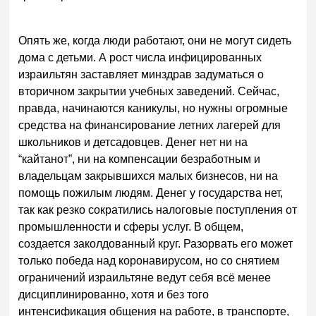
Опять же, когда люди работают, они не могут сидеть
дома с детьми. А рост числа инфицированных
израильтян заставляет минздрав задуматься о
вторичном закрытии учебных заведений. Сейчас,
правда, начинаются каникулы, но нужны огромные
средства на финансирование летних лагерей для
школьников и детсадовцев. Денег нет ни на
“кайтанот”, ни на компенсации безработным и
владельцам закрывшихся малых бизнесов, ни на
помощь пожилым людям. Денег у государства нет,
так как резко сократились налоговые поступления от
промышленности и сферы услуг. В общем,
создается заколдованный круг. Разорвать его может
только победа над коронавирусом, но со снятием
ограничений израильтяне ведут себя всё менее
дисциплинированно, хотя и без того
интенсификация общения на работе, в транспорте,