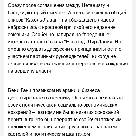
Сразу после соглашения между Нетаниягу и
Ганцем, который вместе с Ашкенази покинул общий
список "Кахоль-Лаван", на сбежавшего лидера
набросились с яростной критикой его недавние
союзники. Особенно напирал на “преданные
интересы страны” глава "Еш атид" Яир Лапид. Но
смешно слушать дискуссии о принципиальности с
участием партийных руководителей, никогда не
скрывавших своих главных интересов: восхождения
на вершину власти.
Бени Ганц прямиком из армии и бизнеса
десантировался в политику. Он никогда не излагал
своих политических и социально-экономических
воззрений – поэтому не было никаких оснований
верить в то, что он невероятно озабочен тяжелым
положением израильских трудящихся, засильем
картелей и политическим шантажом