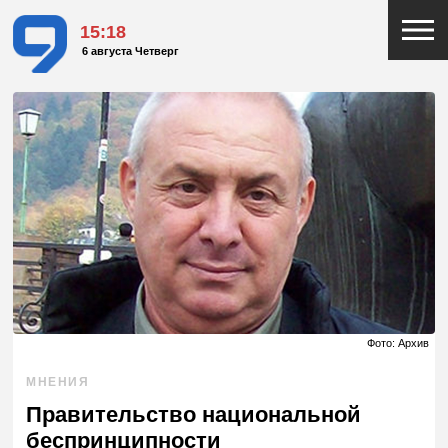
15:18
6 августа Четверг
Фото: Архив
МНЕНИЯ
Правительство национальной
беспринципности