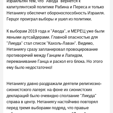
израильтян тем, что "Авода" вернется к
капитулянтской политике Рабина и Переса и только
Нетаниягу обеспечит обороноспособность Израиля.
Герцог проиграл выборы и ушел из политики.
К выборам 2019 года и "Авода", и МЕРЕЦ уже были
явными аутсайдерами. Главной опасностью для
"Ликуда" стал список "Кахоль-Лаван". Видимо,
Нетаниягу сразу запланировал провоцирование
противоречий между Ганцем и Лапидом,
переманивание Ганца и раскол его блока. Но этого
ему было недостаточно!
Нетаниягу давно раздражали деятели религиозно-
сионистского лагеря: на фоне их сионистских
деклараций было очевидно сползание "Ликуда"
справа в центр. Нетаниягу настойчиво повторял
перед тремя выборами подряд, что правые