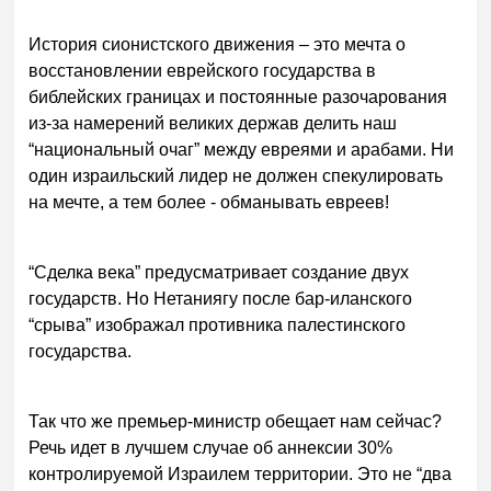
История сионистского движения – это мечта о
восстановлении еврейского государства в
библейских границах и постоянные разочарования
из-за намерений великих держав делить наш
“национальный очаг” между евреями и арабами. Ни
один израильский лидер не должен спекулировать
на мечте, а тем более - обманывать евреев!
“Сделка века” предусматривает создание двух
государств. Но Нетаниягу после бар-иланского
“срыва” изображал противника палестинского
государства.
Так что же премьер-министр обещает нам сейчас?
Речь идет в лучшем случае об аннексии 30%
контролируемой Израилем территории. Это не “два