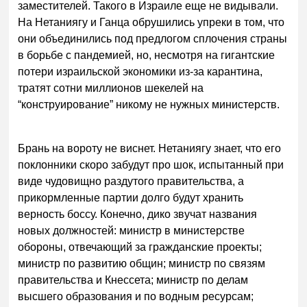
заместителей. Такого в Израиле еще не видывали.
На Нетаниягу и Ганца обрушились упреки в том, что
они объединились под предлогом сплочения страны
в борьбе с пандемией, но, несмотря на гигантские
потери израильской экономики из-за карантина,
тратят сотни миллионов шекелей на
“конструирование” никому не нужных министерств.
Брань на вороту не виснет. Нетаниягу знает, что его
поклонники скоро забудут про шок, испытанный при
виде чудовищно раздутого правительства, а
прикормленные партии долго будут хранить
верность боссу. Конечно, дико звучат названия
новых должностей: министр в министерстве
обороны, отвечающий за гражданские проекты;
министр по развитию общин; министр по связям
правительства и Кнессета; министр по делам
высшего образования и по водным ресурсам;