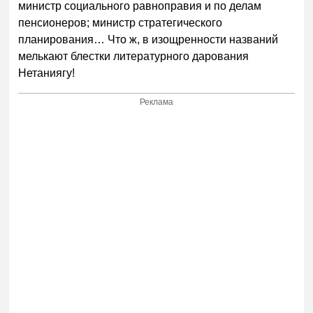
министр социального равноправия и по делам
пенсионеров; министр стратегического
планирования… Что ж, в изощренности названий
мелькают блестки литературного дарования
Нетаниягу!
Реклама