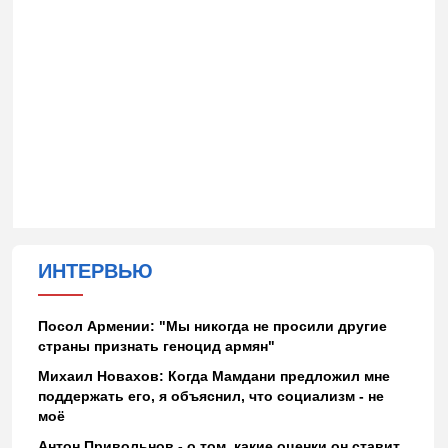
ИНТЕРВЬЮ
Посол Армении: "Мы никогда не просили другие
страны признать геноцид армян"
Михаил Новахов: Когда Мамдани предложил мне
поддержать его, я объяснил, что социализм - не
моё
Антон Привольнов - о том, какие оценки он ставит