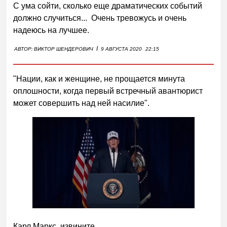
С ума сойти, сколько еще драматических событий
должно случиться... Очень тревожусь и очень
надеюсь на лучшее.
I
АВТОР:
ВИКТОР ШЕНДЕРОВИЧ
9 АВГУСТА 2020
22:15
"Нации, как и женщине, не прощается минута
оплошности, когда первый встречный авантюрист
может совершить над ней насилие".
Карл Маркс, извините.