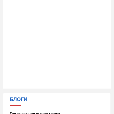
БЛОГИ
Три счастливые восьмерки