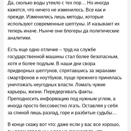
Да, сколько воды утекло с тех пор… Но иногда
кажется, что ничего не изменилось. Все как и
прежде. Изменились лишь методы, которые
используют современные шептуны. И называют их
теперь иначе. Нынче они блогеры да политические
аналитики.
Есть еще одно отличие – труд на службе
государственной машины стал более безопасным,
хотя и более подлым. В наши дни свора
придворных шептунов, спрятавшись за экранами
смартфонов и ноутбуков, пуще прежнего принялась
уничтожать неугодных власти. Ломать чужие
карьеры, жизни. Передергивать факты.
Преподносить информацию под нужным углом, а
иногда просто бессовестно лгать. Оставляя у себя
за спиной лишь разлад, горе и разбитые судьбы…
В конце скажу вот что: даже если у вас все хорошо,