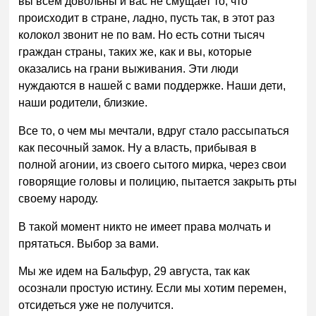
вы всем довольны и вас не смущает то, что
происходит в стране, ладно, пусть так, в этот раз
колокол звонит не по вам. Но есть сотни тысяч
граждан страны, таких же, как и вы, которые
оказались на грани выживания. Эти люди
нуждаются в нашей с вами поддержке. Наши дети,
наши родители, близкие.
Все то, о чем мы мечтали, вдруг стало рассыпаться
как песочный замок. Ну а власть, прибывая в
полной агонии, из своего сытого мирка, через свои
говорящие головы и полицию, пытается закрыть рты
своему народу.
В такой момент никто не имеет права молчать и
прятаться. Выбор за вами.
Мы же идем на Бальфур, 29 августа, так как
осознали простую истину. Если мы хотим перемен,
отсидеться уже не получится.