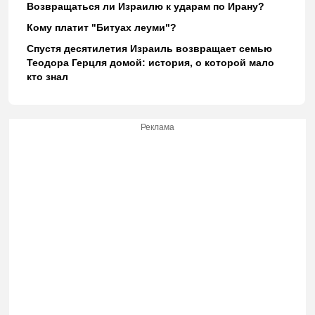
Возвращаться ли Израилю к ударам по Ирану?
Кому платит "Битуах леуми"?
Спустя десятилетия Израиль возвращает семью
Теодора Герцля домой: история, о которой мало
кто знал
Реклама