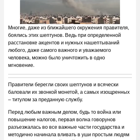
Многие, даже из ближайшего окружения правителя,
боялись этих шептунов. Ведь при определенной
расстановке акцентов и нужных нашептываний
любого, даже самого важного и уважаемого
человека, можно было уничтожить в одно
мгновение.
Правители берегли своих шептунов и всячески
баловали их звонкой монетой, а самых изощренных
– титулом за преданную службу.
Перед любым важным делом, будь то война или
повышение налогов, первая волна говорунов
разъезжалась во все важные части государства и
методично начинала вливать в уши простым людям