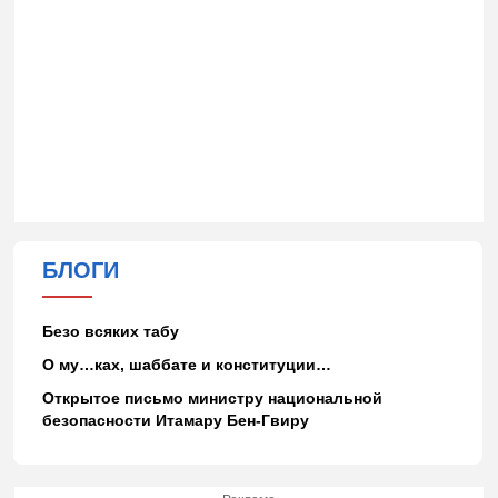
БЛОГИ
Безо всяких табу
О му…ках, шаббате и конституции…
Открытое письмо министру национальной
безопасности Итамару Бен-Гвиру