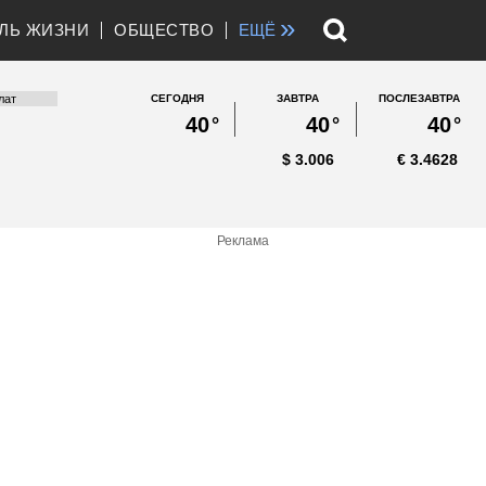
»
ЛЬ ЖИЗНИ
ОБЩЕСТВО
ЕЩЁ
СЕГОДНЯ
ЗАВТРА
ПОСЛЕЗАВТРА
40
°
40
°
40
°
$
3.006
€
3.4628
Реклама