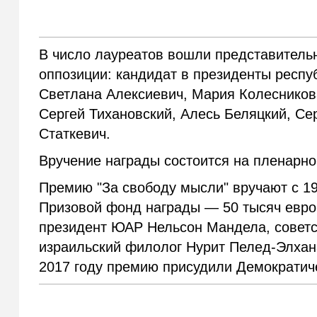
В число лауреатов вошли представитель
оппозиции: кандидат в президенты респу
Светлана Алексиевич, Мария Колесникова
Сергей Тихановский, Алесь Беляцкий, Се
Статкевич.
Вручение награды состоится на пленарно
Премию "За свободу мысли" вручают с 198
Призовой фонд награды — 50 тысяч евро
президент ЮАР Нельсон Мандела, советс
израильский филолог Нурит Пелед-Элхана
2017 году премию присудили Демократич