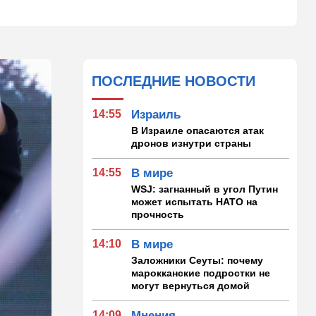
ПОСЛЕДНИЕ НОВОСТИ
14:55
Израиль
В Израиле опасаются атак
дронов изнутри страны
14:55
В мире
WSJ: загнанный в угол Путин
может испытать НАТО на
прочность
14:10
В мире
Заложники Сеуты: почему
марокканские подростки не
могут вернуться домой
14:09
Мнения