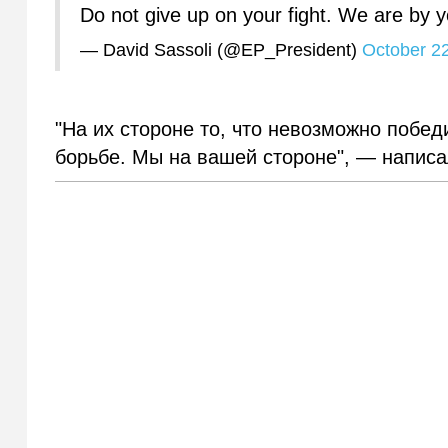
Do not give up on your fight. We are by 
— David Sassoli (@EP_President)
October 2
"На их стороне то, что невозможно побед
борьбе. Мы на вашей стороне", — написа