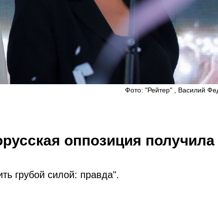
Фото: "Рейтер" , Василий Ф
орусская оппозиция получила
ть грубой силой: правда".