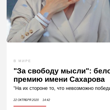
В МИРЕ
"За свободу мысли": бел
премию имени Сахарова
"На их стороне то, что невозможно победи
22 ОКТЯБРЯ 2020
14:42