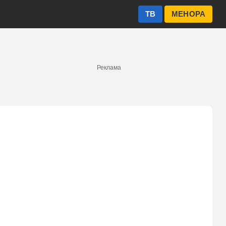
ТВ
МЕНОРА
Реклама