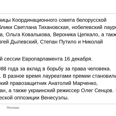
ницы Координационного совета белорусской
блики Светлана Тихановская, нобелевский лаур
, Ольга Ковалькова, Вероника Цепкало, а так
ргей Дылевский, Степан Путило и Николай
й сессии Европарламента 16 декабря.
8 года за вклад в борьбу за права человека.
. В разное время лауреатами премии становил
кий правозащитник Анатолий Марченко,
н, а также украинский режиссер Олег Сенцов.
еской оппозиции Венесуэлы.
Реклама