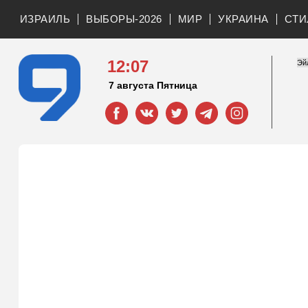
ИЗРАИЛЬ
ВЫБОРЫ-2026
МИР
УКРАИНА
СТИ
12:07
7 августа Пятница