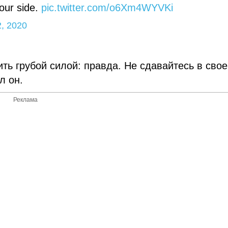
your side.
pic.twitter.com/o6Xm4WYVKi
2, 2020
ить грубой силой: правда. Не сдавайтесь в сво
л он.
Реклама