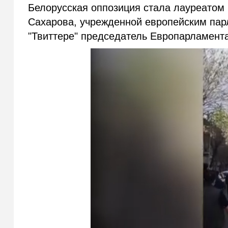
Белорусская оппозиция стала лауреатом
Сахарова, учрежденной европейским пар
"Твиттере" председатель Европарламент