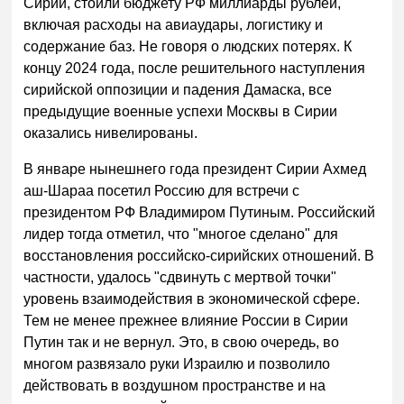
Сирии, стоили бюджету РФ миллиарды рублей,
включая расходы на авиаудары, логистику и
содержание баз. Не говоря о людских потерях. К
концу 2024 года, после решительного наступления
сирийской оппозиции и падения Дамаска, все
предыдущие военные успехи Москвы в Сирии
оказались нивелированы.
В январе нынешнего года президент Сирии Ахмед
аш-Шараа посетил Россию для встречи с
президентом РФ Владимиром Путиным. Российский
лидер тогда отметил, что "многое сделано" для
восстановления российско-сирийских отношений. В
частности, удалось "сдвинуть с мертвой точки"
уровень взаимодействия в экономической сфере.
Тем не менее прежнее влияние России в Сирии
Путин так и не вернул. Это, в свою очередь, во
многом развязало руки Израилю и позволило
действовать в воздушном пространстве и на