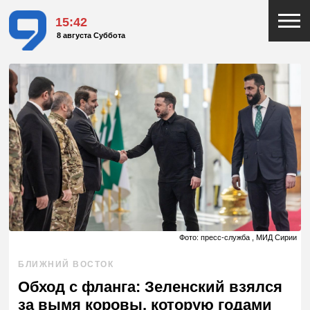
15:42
8 августа Суббота
Фото: пресс-служба , МИД Сирии
БЛИЖНИЙ ВОСТОК
Обход с фланга: Зеленский взялся
за вымя коровы, которую годами