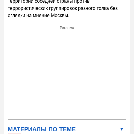
территории соседней страны против
террористических группировок разного толка без
оглядки на мнение Москвы.
Реклама
МАТЕРИАЛЫ ПО ТЕМЕ