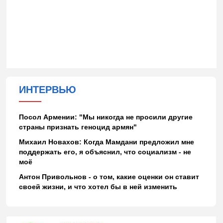
ИНТЕРВЬЮ
Посол Армении: "Мы никогда не просили другие
страны признать геноцид армян"
Михаил Новахов: Когда Мамдани предложил мне
поддержать его, я объяснил, что социализм - не
моё
Антон Привольнов - о том, какие оценки он ставит
своей жизни, и что хотел бы в ней изменить