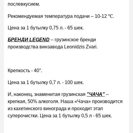
послевкусием.
℃
Рекомендуемая температура подачи – 10-12
.
Цена за 1 бутылку 0,75 л. - 65 шек.
БРЕНДИ
LEGEND
– грузинское бренди
производства винзавода Leonidzis Zvari.
Крепкость - 40°.
Цена за 1 бутылку 0,7 л. - 100 шек.
И, наконец, знаменитая грузинская
"ЧАЧА"
–
крепкая, 50% алкоголя. Наша «Чача» производится
из кахетинского винограда и проходит этап
суперочистки. Цена за 1 бутылку 0,5 л - 65 шек.