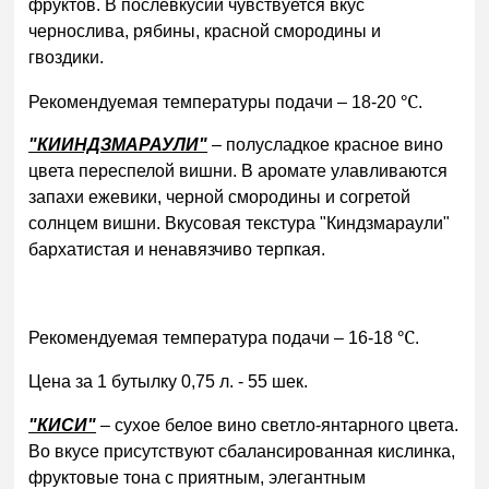
фруктов. В послевкусии чувствуется вкус
чернослива, рябины, красной смородины и
гвоздики.
℃
Рекомендуемая температуры подачи – 18-20
.
"КИИНДЗМАРАУЛИ"
– полусладкое красное вино
цвета переспелой вишни. В аромате улавливаются
запахи ежевики, черной смородины и согретой
солнцем вишни. Вкусовая текстура "Киндзмараули"
бархатистая и ненавязчиво терпкая.
℃
Рекомендуемая температура подачи – 16-18
.
Цена за 1 бутылку 0,75 л. - 55 шек.
"КИСИ"
– сухое белое вино светло-янтарного цвета.
Во вкусе присутствуют сбалансированная кислинка,
фруктовые тона с приятным, элегантным