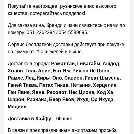
Покупайте настоящее грузинское вино высокого
качества, остерегайтесь подделок!
Для заказа вина, бренди и чачи свяжитесь с нами по
номеру: 051-2262294 / 054-5589895.
Сервис бесплатной доставки действует при покупке
на сумму от 250 шекелей и выше.
Доставка в города:
Рамат ган, Гиватайм, Ашдод,
Холон, Тель Авив, Бат Ям, Ришон Ле Цион,
Рамле, Лод, Кирьт Оно, Савион, Гиват Шмуель,
Ганей Тиква, Петах Тиква, Нетания, Херцелия,
Ган Явне, Явне, Реховот, Нес Циона, Ход Ха
Шарон, Раанана, Беер Яков, Ихуд, Ор Ихуда,
Модиин.
Доставка в Хайфу – 60 шек.
В связи с предпраздничным ажиотажем просьба