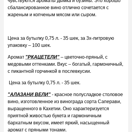
чувствуются ароматы дымка и бузины. Это хорошо
сбалансированное вино отлично сочетается с
жареным и копченым мясом или сыром.
Цена за бутылку 0,75 л. - 35 шек, за 3х-литровую
упаковку – 100 шек.
Аромат
"РКАЦЕТЕЛИ"
– цветочно-пряный, с
медовыми оттенками. Вкус – богатый, гармоничный,
с пикантной горчинкой в послевкусии.
Цена за бутылку 0,75 л. - 35 шек.
"АЛАЗАНИ ВЕЛИ"
- красное полусладкое столовое
вино, изготовленное из винограда сорта Саперави,
выращенного в Кахетии. Оно характеризуется
приятной живостью букета и гармоничным
бархатным вкусом, имеет яркий, насыщенный
аромат с пряными тонами.