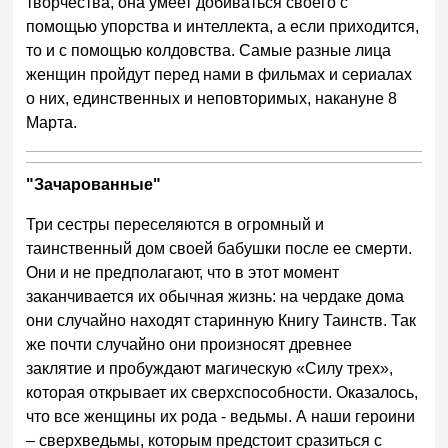
творчества, она умеет добиваться своего с
помощью упорства и интеллекта, а если приходится,
то и с помощью колдовства. Самые разные лица
женщин пройдут перед нами в фильмах и сериалах
о них, единственных и неповторимых, накануне 8
Марта.
"Зачарованные"
Три сестры переселяются в огромный и
таинственный дом своей бабушки после ее смерти.
Они и не предполагают, что в этот момент
заканчивается их обычная жизнь: на чердаке дома
они случайно находят старинную Книгу Таинств. Так
же почти случайно они произносят древнее
заклятие и пробуждают магическую «Силу трех»,
которая открывает их сверхспособности. Оказалось,
что все женщины их рода - ведьмы. А наши героини
– сверхведьмы, которым предстоит сразиться с