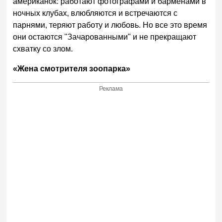
американок: работают фотографами и барменами в
ночных клубах, влюбляются и встречаются с
парнями, теряют работу и любовь. Но все это время
они остаются "Зачарованными" и не прекращают
схватку со злом.
«Жена смотрителя зоопарка»
Реклама