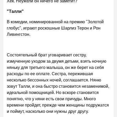
Хек. Неужели он ничего не заметит?
"Талли"
В комедии, номинированной на премию "Золотой
глобус", играют роскошные Шарлиз Терон и Рон
Ливингстон.
Состоятельный брат уговаривает сестру,
измученную уходом за двумя детьми, взять ночную
няньку для третьего малыша, он же берет на себя
расходы по ее оплате. Сестра, пережившая
несколько бессонных ночей, соглашается. Няню
зовут Талли, и она быстро становится незаменимой,
идеальной помощницей. Но вскоре становится
понятно, что у няни есть свои причуды. Много
времени пройдет, прежде чем женщины подружатся
и поймут, насколько они нужны друг другу.