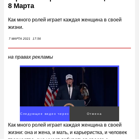
8 Марта
Как много ролей играет каждая женщина в своей
жизни.
7 МАРТА 2021
17:56
на правах рекламы
Следующее видео через
Отмена
1
Как много ролей играет каждая женщина в своей
жизни: она и жена, и мать, и карьеристка, и человек