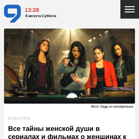
13:28
8 августа Суббота
Фото: Кадр из кинофильма
КУЛЬТУРА
Все тайны женской души в
сериалах и фильмах о женщинах к