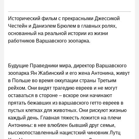
Исторический фильм с прекрасными Джессикой
Честейн и Даниэлем Брюлем в главных ролях,
основанный на реальной истории из жизни
работников Варшавского зоопарка.
Будущие Праведники мира, директор Варшавского
зоопарка Ян Жабинский и его жена Антонина, живут
в Польше во время оккупации страны Третьим
рейхом. Они видят трагедию евреев и не могут
оставаться в стороне – вскоре они начинают
прятать бежавших из варшавского гетто евреев в
пустых клетках для животных. Они рискуют жизнью
каждый день. Главная тяжесть ложится на плечи
Антонины: в нее влюблен бывший друг семьи,
высокопоставленный нацистский чиновник Лутц