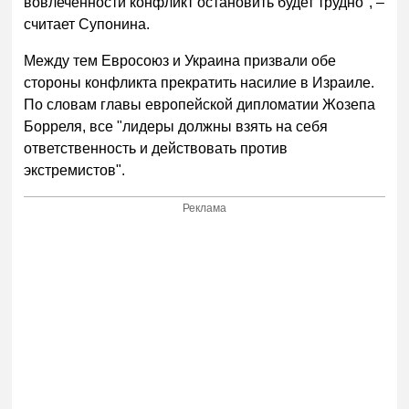
вовлеченности конфликт остановить будет трудно", –
считает Супонина.
Между тем Евросоюз и Украина призвали обе
стороны конфликта прекратить насилие в Израиле.
По словам главы европейской дипломатии Жозепа
Борреля, все "лидеры должны взять на себя
ответственность и действовать против
экстремистов".
Реклама