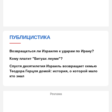
ПУБЛИЦИСТИКА
Возвращаться ли Израилю к ударам по Ирану?
Кому платит "Битуах леуми"?
Спустя десятилетия Израиль возвращает семью
Теодора Герцля домой: история, о которой мало
кто знал
Реклама