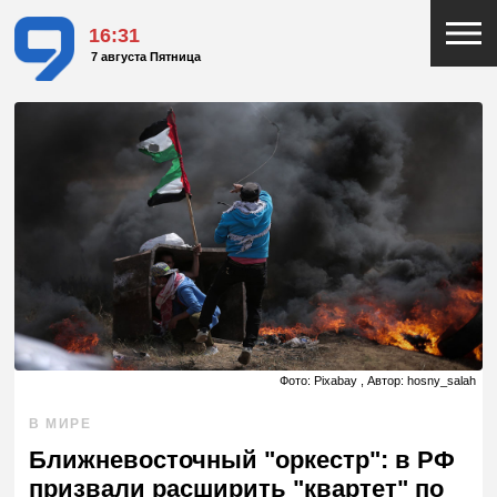
16:31
7 августа Пятница
Фото: Pixabay , Автор: hosny_salah
В МИРЕ
Ближневосточный "оркестр": в РФ
призвали расширить "квартет" по