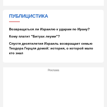
ПУБЛИЦИСТИКА
Возвращаться ли Израилю к ударам по Ирану?
Кому платит "Битуах леуми"?
Спустя десятилетия Израиль возвращает семью
Теодора Герцля домой: история, о которой мало
кто знал
Реклама