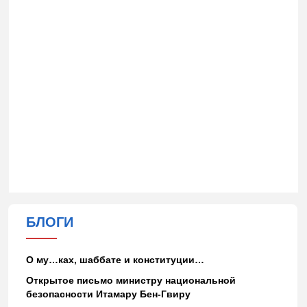
БЛОГИ
О му…ках, шаббате и конституции…
Открытое письмо министру национальной
безопасности Итамару Бен-Гвиру