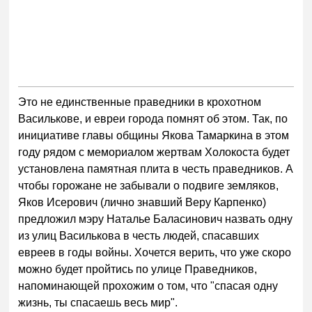
Это не единственные праведники в крохотном
Василькове, и евреи города помнят об этом. Так, по
инициативе главы общины Якова Тамаркина в этом
году рядом с мемориалом жертвам Холокоста будет
установлена памятная плита в честь праведников. А
чтобы горожане не забывали о подвиге земляков,
Яков Исерович (лично знавший Веру Карпенко)
предложил мэру Наталье Баласинович назвать одну
из улиц Василькова в честь людей, спасавших
евреев в годы войны. Хочется верить, что уже скоро
можно будет пройтись по улице Праведников,
напоминающей прохожим о том, что "спасая одну
жизнь, ты спасаешь весь мир".