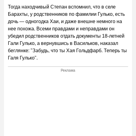
Тогда находчивый Степан вспомнил, что в селе
Барахты, у родственников по фамилии Гулько, есть
дочь — одногодка Хаи, и даже внешне немного на
нее похожа. Всеми правдами и неправдами он
убедил родственников отдать документы 18-летней
Гали Гулько, а вернувшись в Васильков, наказал
беглянке: "Забудь, что ты Хая Гольдфарб. Теперь ты
Галя Гулько".
Реклама