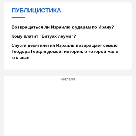
ПУБЛИЦИСТИКА
Возвращаться ли Израилю к ударам по Ирану?
Кому платит "Битуах леуми"?
Спустя десятилетия Израиль возвращает семью
Теодора Герцля домой: история, о которой мало
кто знал
Реклама