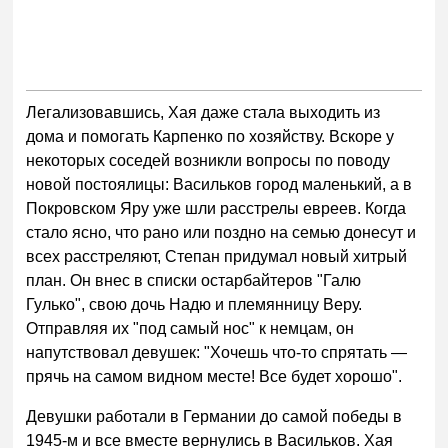
Легализовавшись, Хая даже стала выходить из
дома и помогать Карпенко по хозяйству. Вскоре у
некоторых соседей возникли вопросы по поводу
новой постоялицы: Васильков город маленький, а в
Покровском Яру уже шли расстрелы евреев. Когда
стало ясно, что рано или поздно на семью донесут и
всех расстреляют, Степан придумал новый хитрый
план. Он внес в списки остарбайтеров "Галю
Гулько", свою дочь Надю и племянницу Веру.
Отправляя их "под самый нос" к немцам, он
напутствовал девушек: "Хочешь что-то спрятать —
прячь на самом видном месте! Все будет хорошо".
Девушки работали в Германии до самой победы в
1945-м и все вместе вернулись в Васильков. Хая