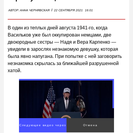
I
АВТОР:
АННА ЧЕРНЯВСКАЯ
22 СЕНТЯБРЯ 2021
16:01
В один из теплых дней августа 1941-го, когда
Васильков уже был оккупирован немцами, две
двоюродные сестры — Надя и Вера Карпенко —
увидели в зарослях незнакомую девушку, которая
была явно напугана. При попытке с ней заговорить
незнакомка скрылась за ближайшей разрушенной
хатой.
Следующее видео через
Отмена