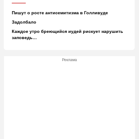
Пишут о росте антисемитизма в Голливуде
Задолбало
Каждое утро бреющийся иудей рискует нарушить
заповедь…
Реклама