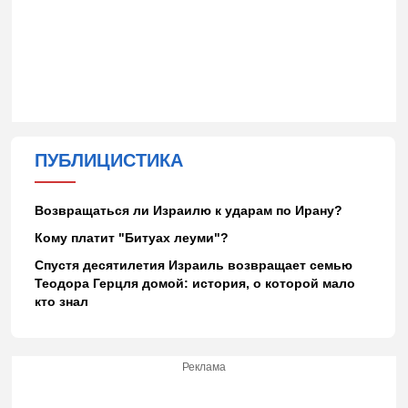
ПУБЛИЦИСТИКА
Возвращаться ли Израилю к ударам по Ирану?
Кому платит "Битуах леуми"?
Спустя десятилетия Израиль возвращает семью
Теодора Герцля домой: история, о которой мало
кто знал
Реклама