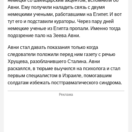
немецки со швейцарским акцентом, вспомнили об
Авни. Ему получили наладить связь с двумя
немецкими учеными, работавшими на Египет. И вот
тут его и подставили кураторы. Через пару дней
немецкие ученые из Египта пропали. Именно тогда
подозрение пало на Зеева Авни.
Авни стал давать показания только когда
следователи положили перед ним газету с речью
Хрущева, разоблачившего Сталина. Авни
раскаялся, в тюрьме выучился на психолога и стал
первым специалистом в Израиле, помогавшим
солдатам избежать посттравматического синдрома.
Реклама