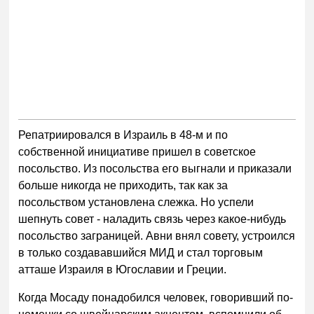
Репатриировался в Израиль в 48-м и по
собственной инициативе пришел в советское
посольство. Из посольства его выгнали и приказали
больше никогда не приходить, так как за
посольством установлена слежка. Но успели
шепнуть совет - наладить связь через какое-нибудь
посольство заграницей. Авни внял совету, устроился
в только создававшийся МИД и стал торговым
атташе Израиля в Югославии и Греции.
Когда Мосаду понадобился человек, говоривший по-