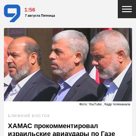
1:56
7 августа Пятница
Фото: YouTube , Кадр телеканала
БЛИЖНИЙ ВОСТОК
ХАМАС прокомментировал
израильские авиаудары по Газе