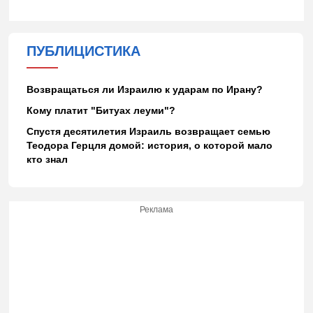
ПУБЛИЦИСТИКА
Возвращаться ли Израилю к ударам по Ирану?
Кому платит "Битуах леуми"?
Спустя десятилетия Израиль возвращает семью
Теодора Герцля домой: история, о которой мало
кто знал
Реклама