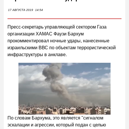
17 АВГУСТА 2019
14:54
Пресс-секретарь управляющей сектором Газа
организации ХАМАС Фаузи Бархум
прокомментировал ночные удары, нанесенные
израильскими ВВС по объектам террористической
инфраструктуры в анклаве.
По словам Бархума, это является "сигналом
эскалации и агрессии, который подан с целью