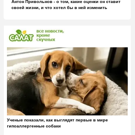
Антон Привольнов - о том, какие оценки он ставит
своей жизни, и что хотел бы в ней изменить