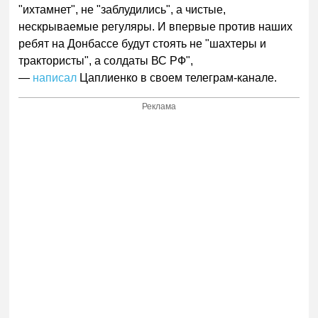
"ихтамнет", не "заблудились", а чистые,
нескрываемые регуляры. И впервые против наших
ребят на Донбассе будут стоять не "шахтеры и
трактористы", а солдаты ВС РФ",
—
написал
Цаплиенко в своем телеграм-канале.
Реклама