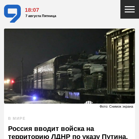
18:07
7 августа Пятница
Фото: Снимок экрана
В МИРЕ
Россия вводит войска на
территорию ЛДНР по указу Путина.