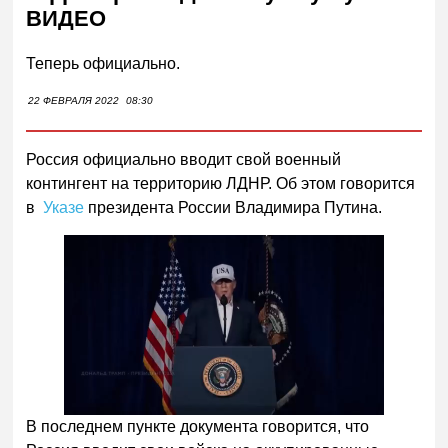
ВИДЕО
Теперь официально.
22 ФЕВРАЛЯ 2022
08:30
Россия официально вводит свой военный
контингент на территорию ЛДНР. Об этом говорится
в
Указе
президента России Владимира Путина.
Следующее видео через
Отмена
5
В последнем пункте документа говорится, что