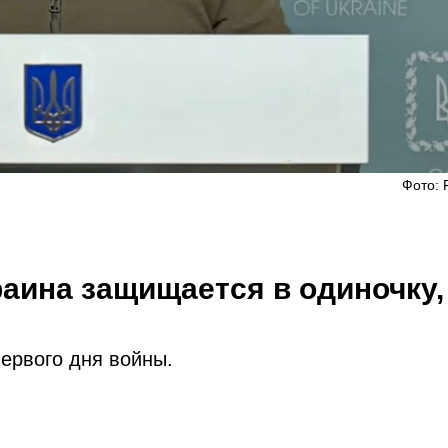
Фото: 
раина защищается в одиночку,
первого дня войны.