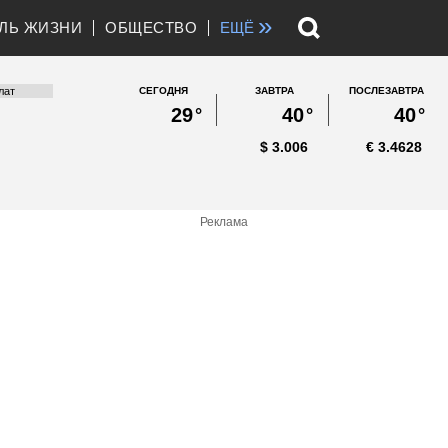
»
ЛЬ ЖИЗНИ
ОБЩЕСТВО
ЕЩЁ
СЕГОДНЯ
ЗАВТРА
ПОСЛЕЗАВТРА
29
°
40
°
40
°
$
3.006
€
3.4628
Реклама