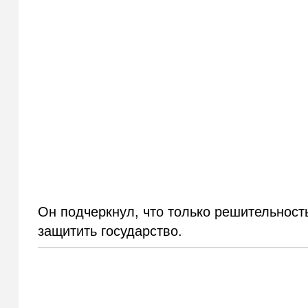
Он подчеркнул, что только решительност
защитить государство.