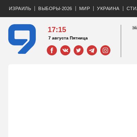
ИЗРАИЛЬ
ВЫБОРЫ-2026
МИР
УКРАИНА
СТИ
17:15
7 августа Пятница