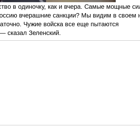
тво в одиночку, как и вчера. Самые мощные с
оссию вчерашние санкции? Мы видим в своем 
таточно. Чужие войска все еще пытаются
 — сказал Зеленский.