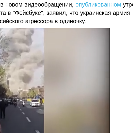
 в новом видеообращении,
опубликованном
утр
а в "Фейсбуке", заявил, что украинская армия
ийского агрессора в одиночку.