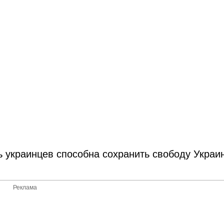
ь украинцев способна сохранить свободу Украи
Реклама