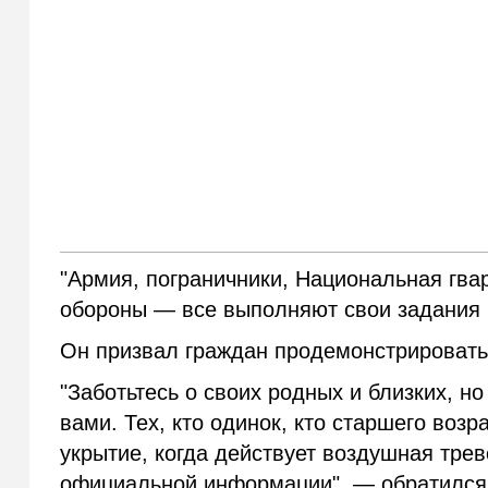
"Армия, пограничники, Национальная гва
обороны — все выполняют свои задания 
Он призвал граждан продемонстрировать
"Заботьтесь о своих родных и близких, н
вами. Тех, кто одинок, кто старшего возр
укрытие, когда действует воздушная трев
официальной информации", — обратился 