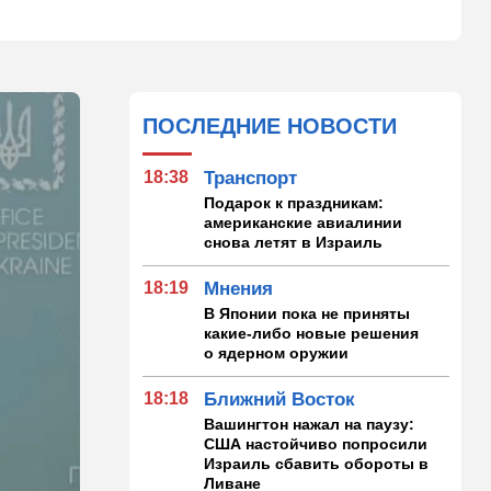
ПОСЛЕДНИЕ НОВОСТИ
18:38
Транспорт
Подарок к праздникам:
американские авиалинии
снова летят в Израиль
18:19
Мнения
В Японии пока не приняты
какие-либо новые решения
о ядерном оружии
18:18
Ближний Восток
Вашингтон нажал на паузу:
США настойчиво попросили
Израиль сбавить обороты в
Ливане