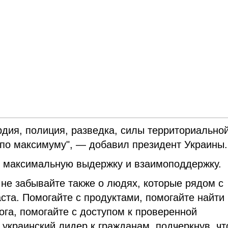
рдия, полиция, разведка, силы территориально
по максимуму", — добавил президент Украины.
 максимальную выдержку и взаимоподдержку.
о не забывайте также о людях, которые рядом с
аста. Помогайте с продуктами, помогайте найти
ога, помогайте с доступом к проверенной
украинский лидер к гражданам, подчеркнув, чт