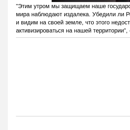
"Этим утром мы защищаем наше государс
мира наблюдают издалека. Убедили ли Р
и видим на своей земле, что этого недос
активизироваться на нашей территории",