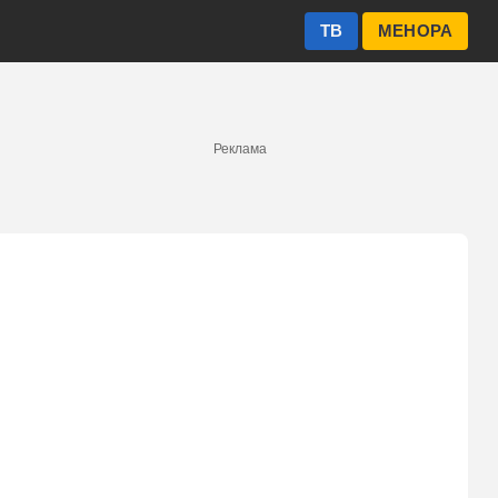
ТВ
МЕНОРА
Реклама