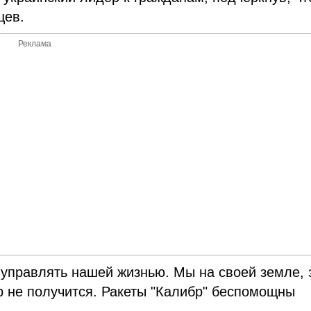
цев.
Реклама
т управлять нашей жизнью. Мы на своей земле, 
р не получится. Ракеты "Калибр" беспомощны