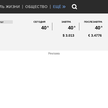
»
ЛЬ ЖИЗНИ
ОБЩЕСТВО
ЕЩЁ
СЕГОДНЯ
ЗАВТРА
ПОСЛЕЗАВТРА
40
°
40
°
40
°
$
3.013
€
3.4776
Реклама