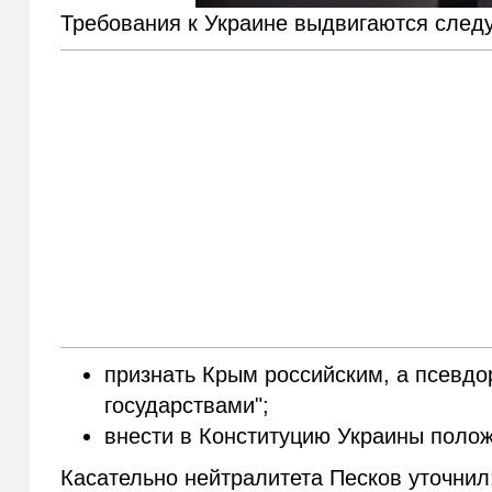
Требования к Украине выдвигаются след
признать Крым российским, а псевд
государствами";
внести в Конституцию Украины полож
Касательно нейтралитета Песков уточнил