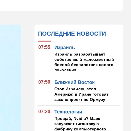
ПОСЛЕДНИЕ НОВОСТИ
07:55
Израиль
Израиль разрабатывает
собственный малозаметный
боевой беспилотник нового
поколения
07:50
Ближний Восток
Стоп Израилю, стоп
Америке: в Иране готовят
законопроект по Ормузу
07:20
Технологии
Прощай, Nvidia? Маск
запускает гигантскую
фабрику компьютерного