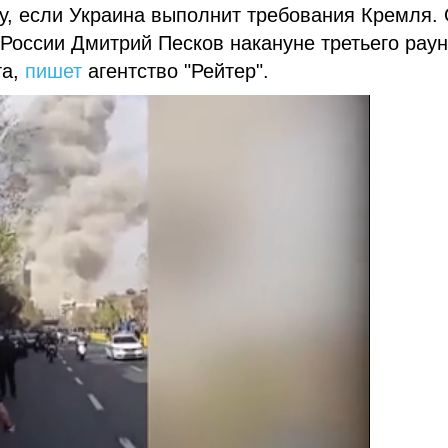
у, если Украина выполнит требования Кремля.
 России Дмитрий Песков накануне третьего рау
та,
пишет
агентство "Рейтер".