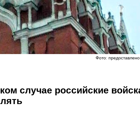
Фото: предоставлено
аком случае российские войск
елять