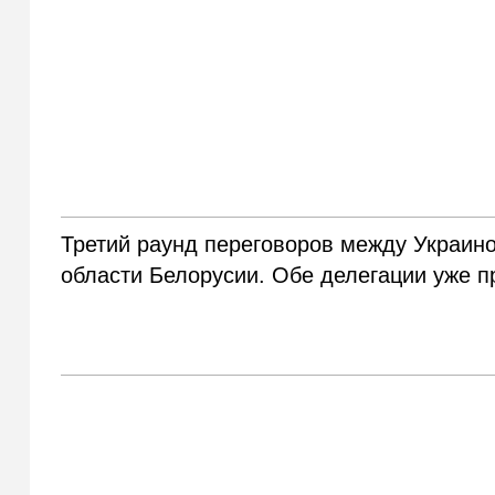
Третий раунд переговоров между Украин
области Белорусии. Обе делегации уже п