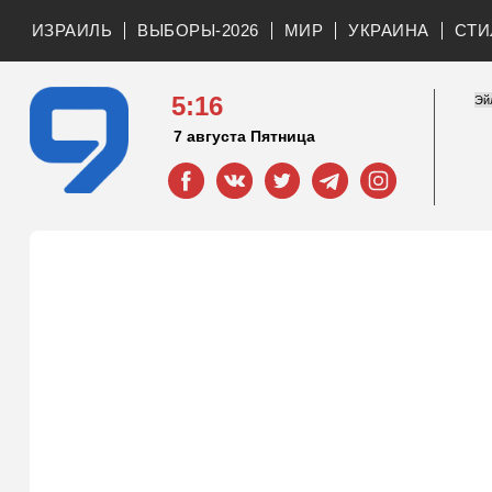
ИЗРАИЛЬ
ВЫБОРЫ-2026
МИР
УКРАИНА
СТИ
5:16
7 августа Пятница