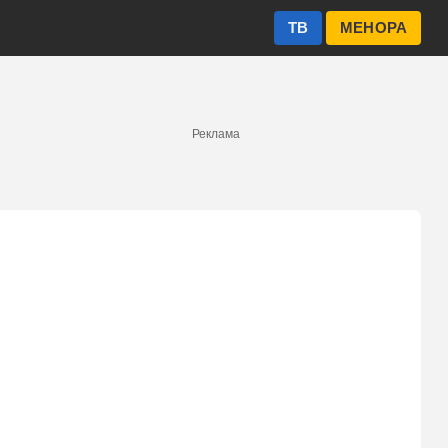
ТВ
МЕНОРА
Реклама