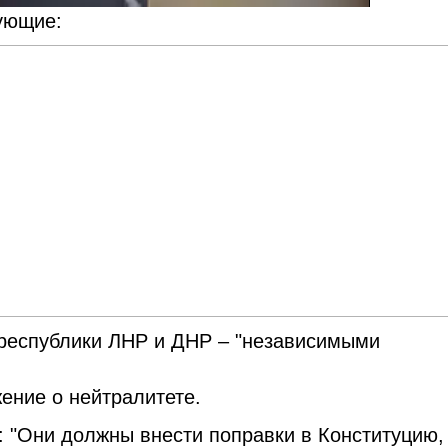
ующие:
ореспублики ЛНР и ДНР – "независимыми
ение о нейтралитете.
: "Они должны внести поправки в Конституцию,