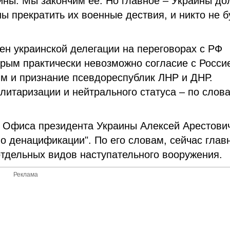
ны. Мы закончим ее. Но главное – Украины до
ы прекратить их военные дествия, и никто не б
ен украинской делегации на переговорах с РФ
рым практически невозможно согласие с Росси
им и признание псевдореспублик ЛНР и ДНР.
литаризации и нейтрального статуса – по слов
я Офиса президента Украины Алексей Арестови
 о денацификации". По его словам, сейчас глав
тдельных видов наступательного вооружения.
Реклама