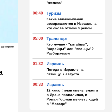
"железа"
06:40
Туризм
Какие авиакомпании
возвращаются в Израиль, а
кто снова отменил рейсы
05:00
Транспорт
Кто лучше - "китайцы",
 автором
"корейцы" или "японцы"?
Разбираемся
01:32
Израиль
Погода в Израиле на
а
пятницу, 7 августа
00:33
Израиль
12 канал: план смены власти
в Иране провалился, и
Роман Гофман меняет людей
в "Мосаде"