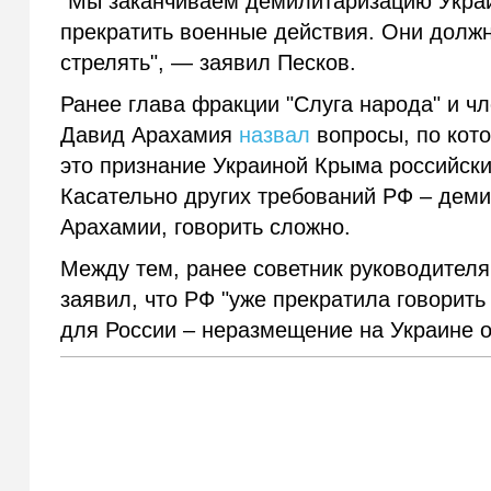
"Мы заканчиваем демилитаризацию Украи
прекратить военные действия. Они должн
стрелять", — заявил Песков.
Ранее глава фракции "Слуга народа" и чл
Давид Арахамия
назвал
вопросы, по кото
это признание Украиной Крыма российск
Касательно других требований РФ – деми
Арахамии, говорить сложно.
Между тем, ранее советник руководител
заявил, что РФ "уже прекратила говорить
для России – неразмещение на Украине о