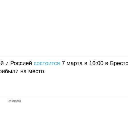
ой и Россией
состоится
7 марта в 16:00 в Брест
рибыли на место.
Реклама