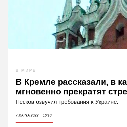
В МИРЕ
В Кремле рассказали, в к
мгновенно прекратят стр
Песков озвучил требования к Украине.
7 МАРТА 2022
16:10