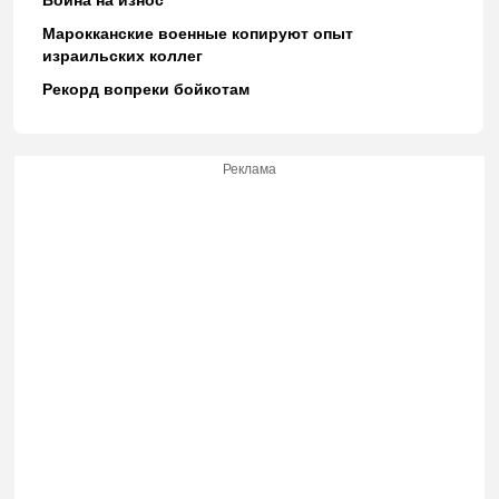
Война на износ
Марокканские военные копируют опыт
израильских коллег
Рекорд вопреки бойкотам
Реклама