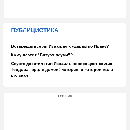
ПУБЛИЦИСТИКА
Возвращаться ли Израилю к ударам по Ирану?
Кому платит "Битуах леуми"?
Спустя десятилетия Израиль возвращает семью
Теодора Герцля домой: история, о которой мало
кто знал
Реклама