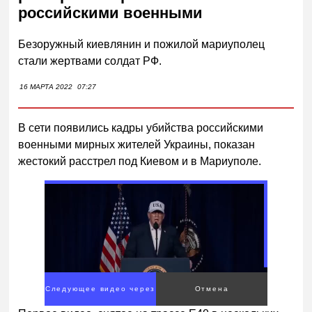
российскими военными
Безоружный киевлянин и пожилой мариуполец
стали жертвами солдат РФ.
16 МАРТА 2022
07:27
В сети появились кадры убийства российскими
военными мирных жителей Украины, показан
жестокий расстрел под Киевом и в Мариуполе.
Следующее видео через
Отмена
2