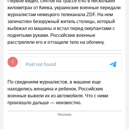
Первое видео, снятое на трассе E40 в нескольких
километрах от Киева, украинские военные передали
журналистам немецкого телеканала ZDF. На нем
запечатлен безоружный житель столицы, который
выбежал из машины и встал перед оккупантами с
поднятыми руками. Российские военные
расстреляли его и оттащили тело на обочину.
По сведениям журналистов, в машине еще
находились женщина и ребенок. Российские
военные вывели их из автомобиля. Что с ними
произошло дальше — неизвестно.
Реклама