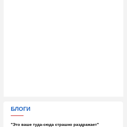
БЛОГИ
"Это ваше туда-сюда страшно раздражает"