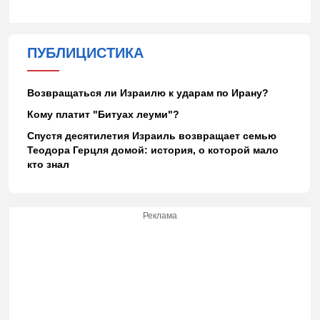
ПУБЛИЦИСТИКА
Возвращаться ли Израилю к ударам по Ирану?
Кому платит "Битуах леуми"?
Спустя десятилетия Израиль возвращает семью
Теодора Герцля домой: история, о которой мало
кто знал
Реклама