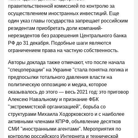
правительственной комиссией по контролю за
осуществлением иностранных инвестиций. Еще
один указ главы государства запрещает российским
резидентам приобретать доли компаний-
нерезидентов без разрешения Центрального банка
РФ до 31 декабря. Подобные шаги являются
ограничением права на частную собственность.
Авторы доклада также отмечают, что после начала
"спецоперации" на Украине "стала понятна логика и
предпосылки тотального давления власти на
политическую оппозицию и медиа, которое
оказывалось до этого — весь 2021 год: это приговор
Алексею Навальному и признание ФБК
"экстремистской организацией", борьба со
структурами Михаила Ходорковского и с наиболее
активными членами КПРФ, объявление десятков
СМИ "иностранными агентами". Мероприятия по
контролю российского Интернета и технической