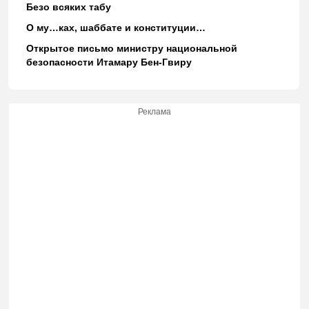
Безо всяких табу
О му…ках, шаббате и конституции…
Открытое письмо министру национальной
безопасности Итамару Бен-Гвиру
Реклама