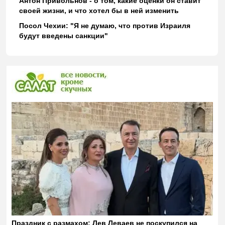
Антон Привольнов - о том, какие оценки он ставит
своей жизни, и что хотел бы в ней изменить
Посол Чехии: "Я не думаю, что против Израиля
будут введены санкции"