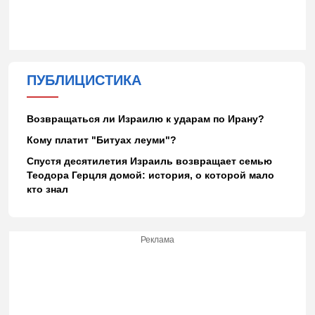
ПУБЛИЦИСТИКА
Возвращаться ли Израилю к ударам по Ирану?
Кому платит "Битуах леуми"?
Спустя десятилетия Израиль возвращает семью
Теодора Герцля домой: история, о которой мало
кто знал
Реклама