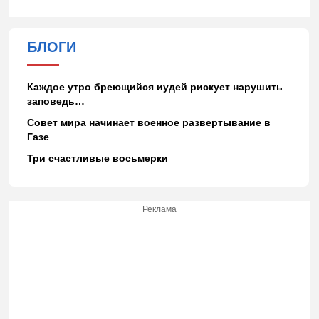
БЛОГИ
Каждое утро бреющийся иудей рискует нарушить
заповедь…
Совет мира начинает военное развертывание в
Газе
Три счастливые восьмерки
Реклама