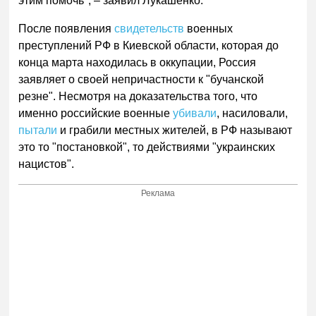
этим помочь", – заявил Лукашенко.
После появления
свидетельств
военных
преступлений РФ в Киевской области, которая до
конца марта находилась в оккупации, Россия
заявляет о своей непричастности к "бучанской
резне". Несмотря на доказательства того, что
именно российские военные
убивали
, насиловали,
пытали
и грабили местных жителей, в РФ называют
это то "постановкой", то действиями "украинских
нацистов".
Реклама