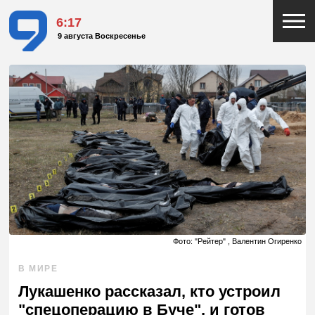
6:17
9 августа Воскресенье
Фото: "Рейтер" , Валентин Огиренко
В МИРЕ
Лукашенко рассказал, кто устроил
"спецоперацию в Буче", и готов