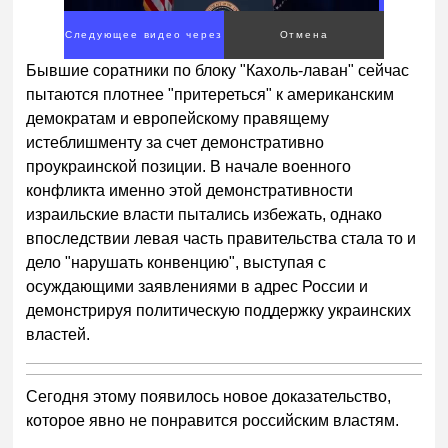
Следующее видео через
Отмена
2
Бывшие соратники по блоку "Кахоль-лаван" сейчас
пытаются плотнее "притереться" к американским
демократам и европейскому правящему
истеблишменту за счет демонстративно
проукраинской позиции. В начале военного
конфликта именно этой демонстративности
израильские власти пытались избежать, однако
впоследствии левая часть правительства стала то и
дело "нарушать конвенцию", выступая с
осуждающими заявлениями в адрес России и
демонстрируя политическую поддержку украинских
властей.
Сегодня этому появилось новое доказательство,
которое явно не понравится российским властям.