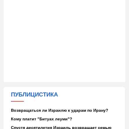
ПУБЛИЦИСТИКА
Возвращаться ли Израилю к ударам по Ирану?
Кому платит "Битуах леуми"?
Спустя десятилетия Израиль возвращает семью