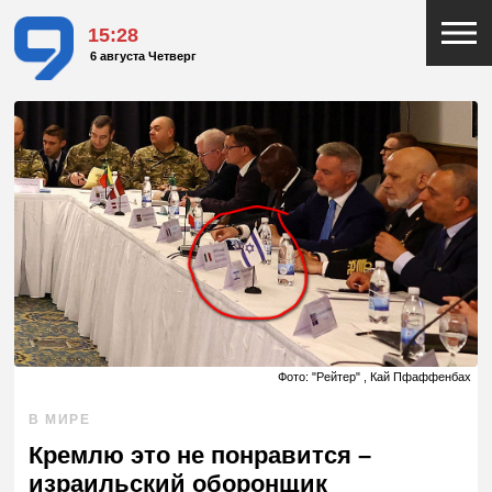
15:28
6 августа Четверг
Фото: "Рейтер" , Кай Пфаффенбах
В МИРЕ
Кремлю это не понравится –
израильский оборонщик