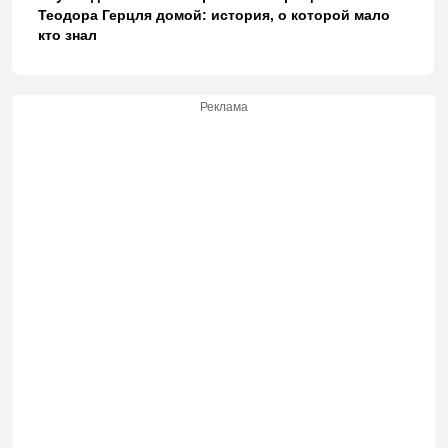
Теодора Герцля домой: история, о которой мало
кто знал
Реклама