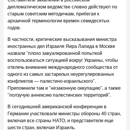
дипломатическом ведомстве словно действуют по
старым советским методичкам, прибегая к
архаичной терминологии времен семидесятых
годов.
В частности, критические высказывания министра
иностранных дел Израиля Яира Лапида в Москве
назвали "плохо завуалированной попыткой
воспользоваться ситуацией вокруг Украины, чтобы
отвлечь внимание международного сообщества от
одного из самых застарелых неурегулированных
конфликтов — палестино-израильского".
Припомнили там и "незаконную оккупацию", а также
"ползучую аннексию палестинских территорий".
В сегодняшней американской конференции в
Германии участвовали министры обороны 40 стран,
включая все страны НАТО, и представители еще
шести стран, включая Израиль.