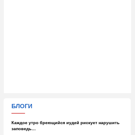
БЛОГИ
Каждое утро бреющийся иудей рискует нарушить
заповедь…