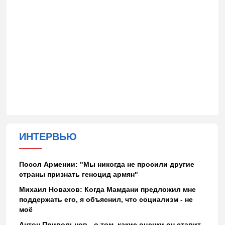
ИНТЕРВЬЮ
Посол Армении: "Мы никогда не просили другие
страны признать геноцид армян"
Михаил Новахов: Когда Мамдани предложил мне
поддержать его, я объяснил, что социализм - не
моё
Антон Привольнов - о том, какие оценки он ставит