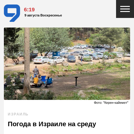
6:19
9 августа Воскресенье
Фото: "Керен-кайемет"
ИЗРАИЛЬ
Погода в Израиле на среду