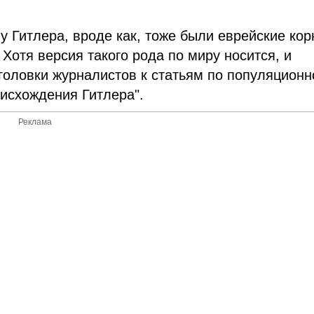
 у Гитлера, вроде как, тоже были еврейские кор
Хотя версия такого рода по миру носится, и
головки журналистов к статьям по популяционн
оисхождения Гитлера".
Реклама