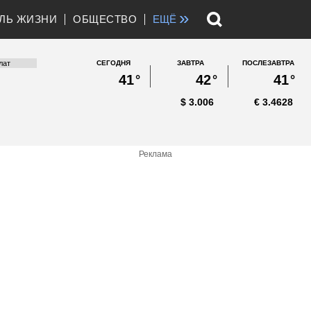
»
ЛЬ ЖИЗНИ
ОБЩЕСТВО
ЕЩЁ
СЕГОДНЯ
ЗАВТРА
ПОСЛЕЗАВТРА
41
°
42
°
41
°
$
3.006
€
3.4628
Реклама