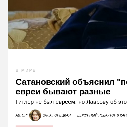
В МИРЕ
Сатановский объяснил "по
евреи бывают разные
Гитлер не был евреем, но Лаврову об это
АВТОР:
ЭЛЛА ГОРЕЦКАЯ
,
ДЕЖУРНЫЙ РЕДАКТОР 9 КА