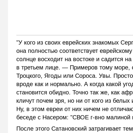
"У кого из своих еврейских знакомых Серг
она полностью соответствует еврейском
солнце восходит на востоке и садится на
в третьем лице.
—
Примеров тому море, 
Троцкого, Ягоды или Сороса. Увы. Просто
вроде как и нормально. А когда какой уг
становится обидно. Точно так же, как аф
кличут почем зря, но ни от кого из белых 
Ну, в этом евреи от них ничем не отлича
беседе с Насером: "СВОЕ г-вно малиной п
После этого Сатановский затрагивает тем