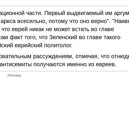
тационной части. Первый выдвигаемый им аргу
аркса всесильно, потому что оно верно". "Наив
 что еврей никак не может встать во главе
ам факт того, что Зеленский во главе такого
ский еврейский политолог.
новательным рассуждениям, отмечая, что отнюд
 антисемиты получаются именно из евреев.
Реклама