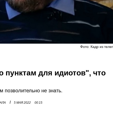
Фото: Кадр из теле
 пунктам для идиотов", что
м позволительно не знать.
I
НАЛА
5 МАЯ 2022
00:15