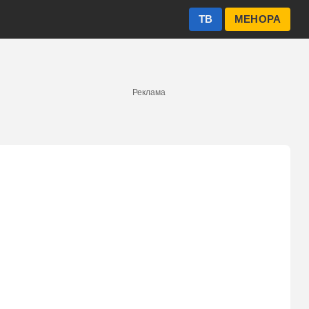
ТВ
МЕНОРА
Реклама