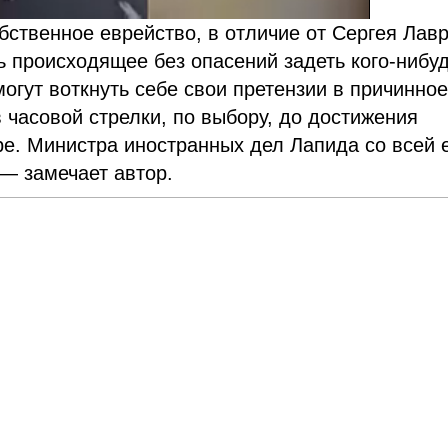
обственное еврейство, в отличие от Сергея Лав
ь происходящее без опасений задеть кого-нибуд
могут воткнуть себе свои претензии в причинно
 часовой стрелки, по выбору, до достижения
е. Министра иностранных дел Лапида со всей 
—
замечает автор.