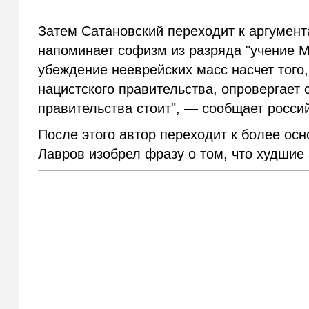
Затем Сатановский переходит к аргумен
напоминает софизм из разряда "учение М
убеждение нееврейских масс насчет того,
нацистского правительства, опровергает с
правительства стоит",
—
сообщает россий
После этого автор переходит к более ос
Лавров изобрел фразу о том, что худшие