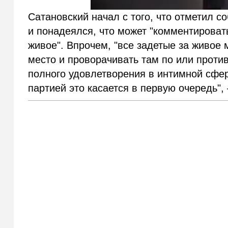
Сатановский начал с того, что отметил с
и понадеялся, что может "комментироват
живое". Впрочем, "все задетые за живое 
место и проворачивать там по или против
полного удовлетворения в интимной сфер
партией это касается в первую очередь",