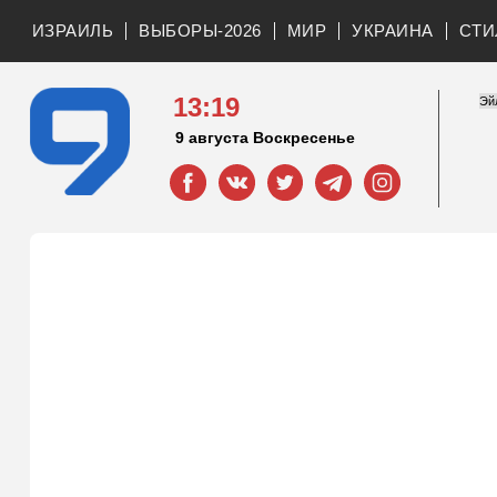
ИЗРАИЛЬ
ВЫБОРЫ-2026
МИР
УКРАИНА
СТИ
13:19
9 августа Воскресенье