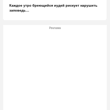
Каждое утро бреющийся иудей рискует нарушить
заповедь…
Реклама