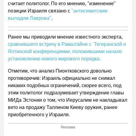
считает политолог. По его мнению, "изменение"
позиции Израиля связано с
"антисемитским
выпадом Лаврова"
.
Ранее мы приводили мнение известного эксперта,
сравнившего встречу в Рамштайне с Тегеранской и
Ялтинской конференциями, положившими начало
установлению нового мирового порядка.
Отметим, что анализ Пионтковского довольно
противоречив: Израиль официально не снимал
никаких подобных ограничений, скорее всего, под
этим политолог подразумевает утверждение главы
МИДа Эстонии о том, что Иерусалим не накладывал
вето на продажу Таллином Киеву оружия, ранее
приобретенного у Израиля.
Реклама