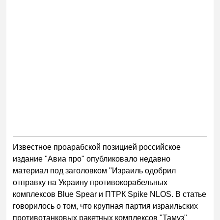
Известное проарабской позицией российское
издание "Авиа про" опубликовало недавно
материал под заголовком "Израиль одобрил
отправку на Украину противокорабельных
комплексов Blue Spear и ПТРК Spike NLOS. В статье
говорилось о том, что крупная партия израильских
противотанковых ракетных комплексов "Тамуз"