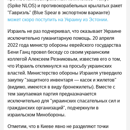
(Spike NLOS) и противокорабельных крылатых ракет
"Гавриэль" (Blue Spear в экспортном варианте)
может скоро поступить на Украину из Эстонии.
Израиль не раз подчеркивал, что оказывает Украине
исключительно гуманитарную помощь. 20 апреля
2022 года министр обороны еврейского государства
Бени Ганц провел беседу со своим украинским
коллегой Алексеем Резниковым, известив его о том,
что Израиль откликнулся на просьбу украинских
властей. Министерство обороны Израиля утвердило
закупку "защитного инвентаря — касок и жилетов"
(видимо, имеются в виду бронежилеты). Вместе с
тем закупаемая партия предназначается
исключительно для "украинских спасательных сил и
гражданских организаций", подчеркнули в
израильском Минобороны.
Отметим, что в Киеве явно не разделяют точки