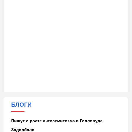
БЛОГИ
Пишут о росте антисемитизма в Голливуде
Задолбало