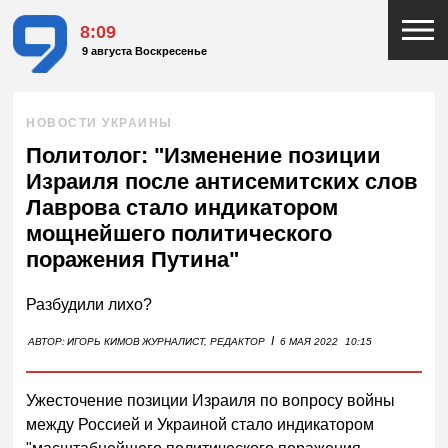
8:09
9 августа Воскресенье
НОВОСТИ УКРАИНЫ
Политолог: "Изменение позиции
Израиля после антисемитских слов
Лаврова стало индикатором
мощнейшего политического
поражения Путина"
Разбудили лихо?
I
АВТОР:
ИГОРЬ КИМОВ
ЖУРНАЛИСТ, РЕДАКТОР
6 МАЯ 2022
10:15
Ужесточение позиции Израиля по вопросу войны
между Россией и Украиной стало индикатором