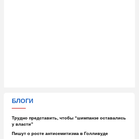
БЛОГИ
Трудно представить, чтобы “шимпанзе оставались
у власти”
Пишут о росте антисемитизма в Голливуде