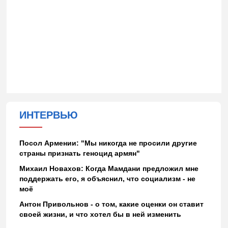
ИНТЕРВЬЮ
Посол Армении: "Мы никогда не просили другие
страны признать геноцид армян"
Михаил Новахов: Когда Мамдани предложил мне
поддержать его, я объяснил, что социализм - не
моё
Антон Привольнов - о том, какие оценки он ставит
своей жизни, и что хотел бы в ней изменить