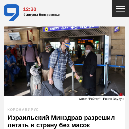
12:30
9 августа Воскресенье
Фото: "Рейтер" , Ронен Звулун
КОРОНАВИРУС
Израильский Минздрав разрешил
летать в страну без масок