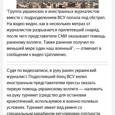
"Группа украинских и иностранных журналистов
вместе с подразделением ВСУ попала под обстрел.
На видео видно, как в нескольких метрах от
журналистов разрывается прилетевший снаряд,
после чего представители СМИ оказывают помощь
раненому коллеге. Также ранение получил по
меньшей мере один наш военный", — отмечает в
сообщении к видео Цаплиенко.
Судя по видеозаписи, в руку ранен украинский
журналист. Подоспевший боец ВСУ велел
иностранным представителям прессы оказать
первую помощь украинскому коллеге — наложить
на руку турникет (средство для остановки
кровотечений, используемое в военно-полевых
условиях. Турникет имеет вид ремня со
специальным карабином регулировки плотности