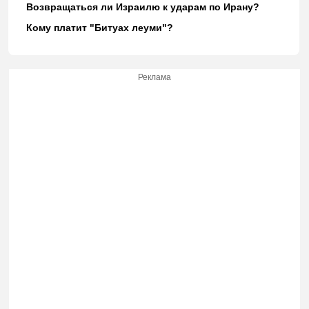
Возвращаться ли Израилю к ударам по Ирану?
Кому платит "Битуах леуми"?
Реклама