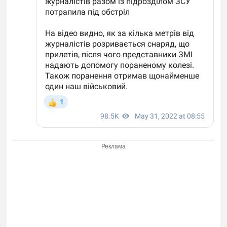
Реклама