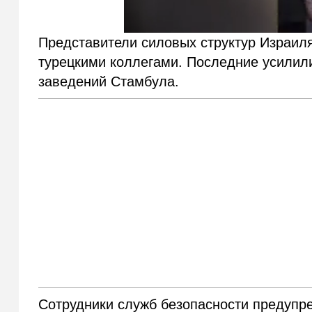
Представители силовых структур Израил
турецкими коллегами. Последние усилили
заведений Стамбула.
Сотрудники служб безопасности предупре