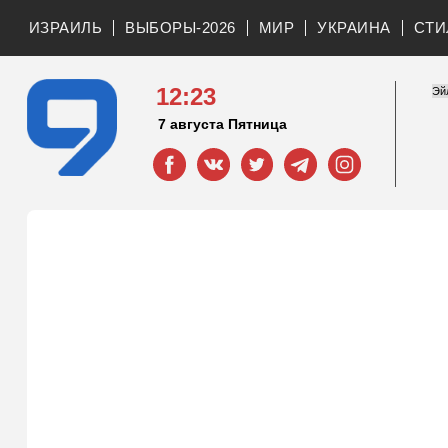
ИЗРАИЛЬ
ВЫБОРЫ-2026
МИР
УКРАИНА
СТИ
12:23
7 августа Пятница