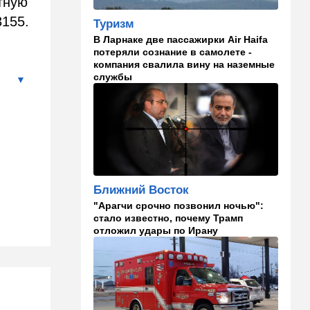
тную
в "Мосаде"
155.
Туризм
00:07
Израиль
В Ларнаке две пассажирки Air Haifa
потеряли сознание в самолете -
Стало известно, кому
компания свалила вину на наземные
принадлежит тело,
службы
найденное в районе Петах-
Тиквы
23:42
Общество
Помогите найти: пропала
Эльмира из Рамат-Гана
23:35
Мнения
Ближний Восток
Безо всяких табу
"Арагчи срочно позвонил ночью":
стало известно, почему Трамп
22:20
Израиль
отложил удары по Ирану
Проживающий в России
израильтянин прямо с
самолета угодил в ШАБАК
21:48
Израиль
"Сумасшедшие рулят