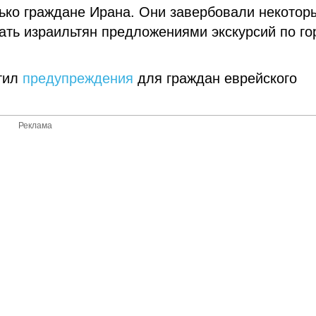
лько граждане Ирана. Они завербовали некотор
ать израильтян предложениями экскурсий по го
стил
предупреждения
для граждан еврейского
Реклама