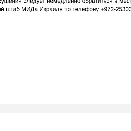
окушения следует немедленно обратиться в мес
ый штаб МИДа Израиля по телефону +972-25303