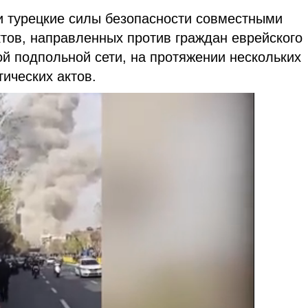
и турецкие силы безопасности совместными
тов, направленных против граждан еврейского
ой подпольной сети, на протяжении нескольких
ических актов.