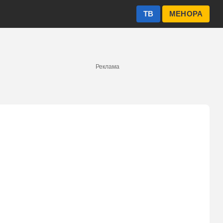
ТВ
МЕНОРА
Реклама