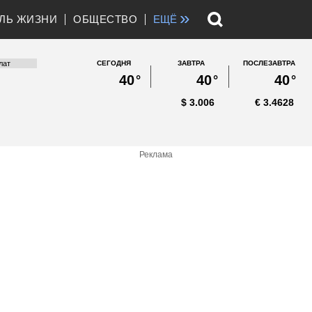
»
ЛЬ ЖИЗНИ
ОБЩЕСТВО
ЕЩЁ
СЕГОДНЯ
ЗАВТРА
ПОСЛЕЗАВТРА
40
°
40
°
40
°
$
3.006
€
3.4628
Реклама