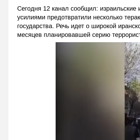
Сегодня 12 канал сообщил: израильские 
усилиями предотвратили несколько терак
государства. Речь идет о широкой иранск
месяцев планировавшей серию террорист