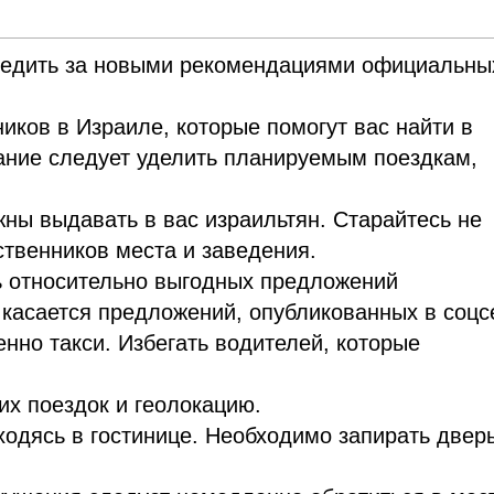
ледить за новыми рекомендациями официальны
иков в Израиле, которые помогут вас найти в
ание следует уделить планируемым поездкам,
ны выдавать в вас израильтян. Старайтесь не
твенников места и заведения.
ь относительно выгодных предложений
 касается предложений, опубликованных в соцс
нно такси. Избегать водителей, которые
их поездок и геолокацию.
ходясь в гостинице. Необходимо запирать дверь