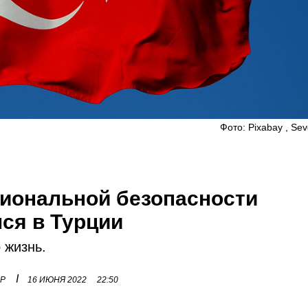
Фото: Pixabay , Se
иональной безопасности
ся в Турции
 жизнь.
I
ОР
16 ИЮНЯ 2022
22:50