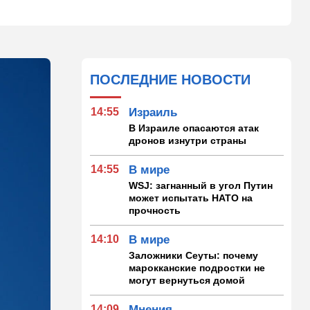
ПОСЛЕДНИЕ НОВОСТИ
14:55
Израиль
В Израиле опасаются атак
дронов изнутри страны
14:55
В мире
WSJ: загнанный в угол Путин
может испытать НАТО на
прочность
14:10
В мире
Заложники Сеуты: почему
марокканские подростки не
могут вернуться домой
14:09
Мнения