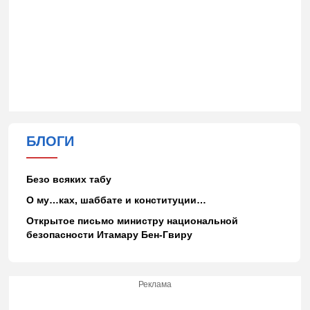
БЛОГИ
Безо всяких табу
О му…ках, шаббате и конституции…
Открытое письмо министру национальной
безопасности Итамару Бен-Гвиру
Реклама