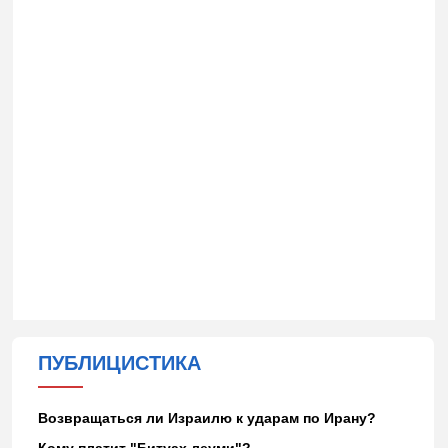
ПУБЛИЦИСТИКА
Возвращаться ли Израилю к ударам по Ирану?
Кому платит "Битуах леуми"?