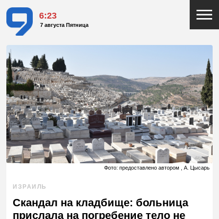
6:23
7 августа Пятница
Фото: предоставлено автором , А. Цысарь
ИЗРАИЛЬ
Скандал на кладбище: больница
прислала на погребение тело не