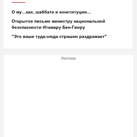
О му…ках, шаббате и конституции…
Открытое письмо министру национальной
безопасности Итамару Бен-Гвиру
"Это ваше туда-сюда страшно раздражает"
Реклама