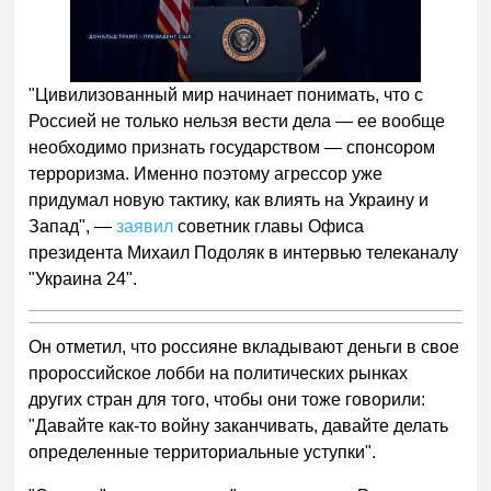
Следующее видео через
Отмена
5
"Цивилизованный мир начинает понимать, что с
Россией не только нельзя вести дела — ее вообще
необходимо признать государством — спонсором
терроризма. Именно поэтому агрессор уже
придумал новую тактику, как влиять на Украину и
Запад", —
заявил
советник главы Офиса
президента Михаил Подоляк в интервью телеканалу
"Украина 24".
Он отметил, что россияне вкладывают деньги в свое
пророссийское лобби на политических рынках
других стран для того, чтобы они тоже говорили:
"Давайте как-то войну заканчивать, давайте делать
определенные территориальные уступки".