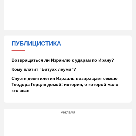
ПУБЛИЦИСТИКА
Возвращаться ли Израилю к ударам по Ирану?
Кому платит "Битуах леуми"?
Спустя десятилетия Израиль возвращает семью
Теодора Герцля домой: история, о которой мало
кто знал
Реклама