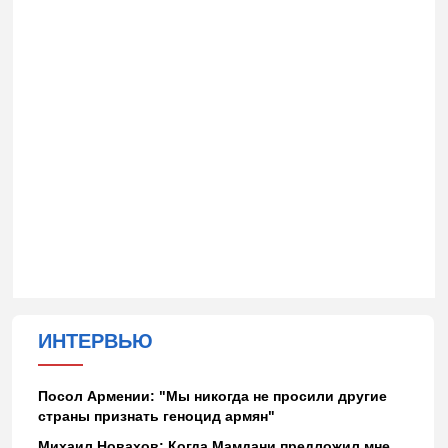
ИНТЕРВЬЮ
Посол Армении: "Мы никогда не просили другие
страны признать геноцид армян"
Михаил Новахов: Когда Мамдани предложил мне