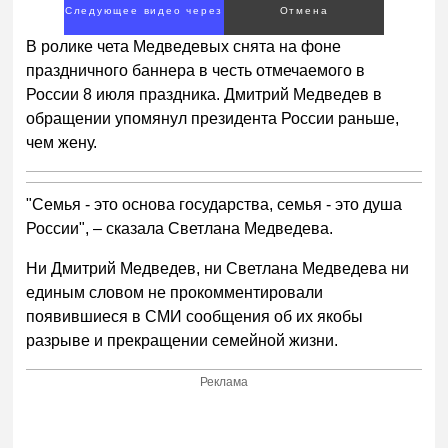
Следующее видео через
Отмена
3
В ролике чета Медведевых снята на фоне
праздничного баннера в честь отмечаемого в
России 8 июля праздника. Дмитрий Медведев в
обращении упомянул президента России раньше,
чем жену.
"Семья - это основа государства, семья - это душа
России", – сказала Светлана Медведева.
Ни Дмитрий Медведев, ни Светлана Медведева ни
единым словом не прокомментировали
появившиеся в СМИ сообщения об их якобы
разрыве и прекращении семейной жизни.
Реклама