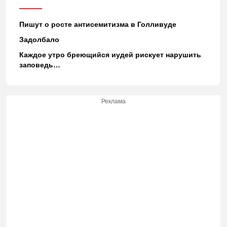
Пишут о росте антисемитизма в Голливуде
Задолбало
Каждое утро бреющийся иудей рискует нарушить
заповедь…
Реклама