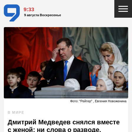
9:33
9 августа Воскресенье
Фото: "Рейтер" , Евгения Новоженина
В МИРЕ
Дмитрий Медведев снялся вместе
с женой: ни слова о разводе,