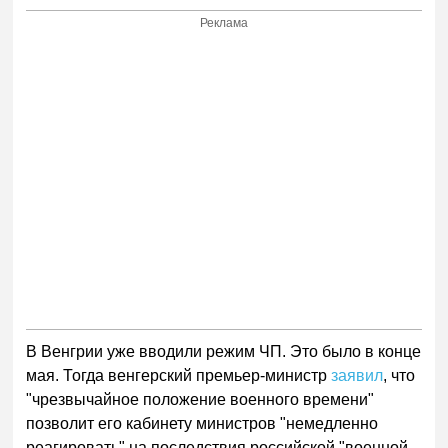
Реклама
В Венгрии уже вводили режим ЧП. Это было в конце
мая. Тогда венгерский премьер-министр
заявил
, что
"чрезвычайное положение военного времени"
позволит его кабинету министров "немедленно
реагировать" на последствия российской "военной