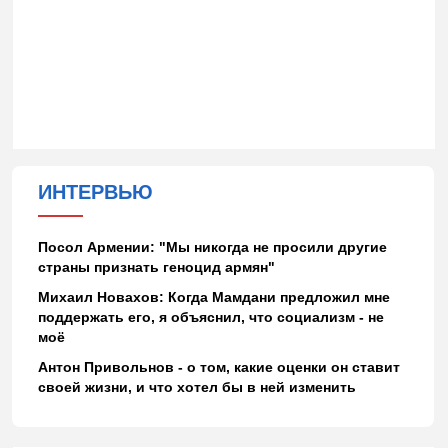
ИНТЕРВЬЮ
Посол Армении: "Мы никогда не просили другие
страны признать геноцид армян"
Михаил Новахов: Когда Мамдани предложил мне
поддержать его, я объяснил, что социализм - не
моё
Антон Привольнов - о том, какие оценки он ставит
своей жизни, и что хотел бы в ней изменить