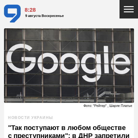
8:28
9 августа Воскресенье
Фото: "Рейтер" , Шарле Платье
НОВОСТИ УКРАИНЫ
"Так поступают в любом обществе
с преступниками": в ДНР запретили