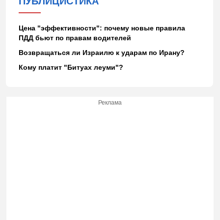
ПУБЛИЦИСТИКА
Цена "эффективности": почему новые правила
ПДД бьют по правам водителей
Возвращаться ли Израилю к ударам по Ирану?
Кому платит "Битуах леуми"?
Реклама