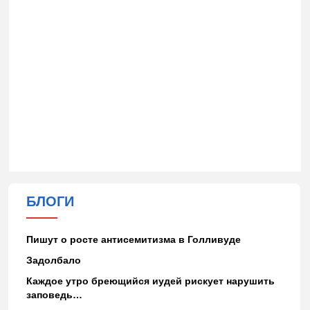
БЛОГИ
Пишут о росте антисемитизма в Голливуде
Задолбало
Каждое утро бреющийся иудей рискует нарушить
заповедь…