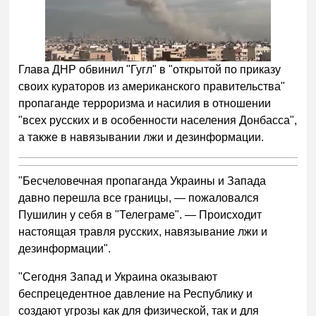
Глава ДНР обвинил "Гугл" в "открытой по приказу
своих кураторов из американского правительства"
пропаганде терроризма и насилия в отношении
"всех русских и в особенности населения Донбасса",
а также в навязывании лжи и дезинформации.
"Бесчеловечная пропаганда Украины и Запада
давно перешла все границы, — пожаловался
Пушилин у себя в "Телеграме". — Происходит
настоящая травля русских, навязывание лжи и
дезинформации".
"Сегодня Запад и Украина оказывают
беспрецедентное давление на Республику и
создают угрозы как для физической, так и для