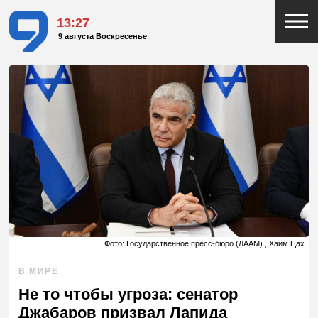
13:27
9 августа Воскресенье
Фото: Государственное пресс-бюро (ЛААМ) , Хаим Цах
В МИРЕ
Не то чтобы угроза: сенатор
Джабаров призвал Лапида