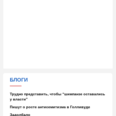
БЛОГИ
Трудно представить, чтобы “шимпанзе оставались
у власти”
Пишут о росте антисемитизма в Голливуде
Задолбало