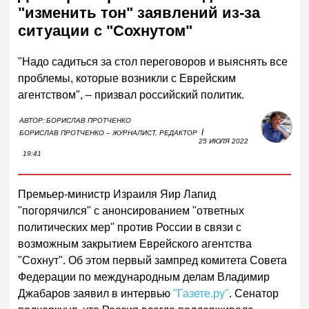
"изменить тон" заявлений из-за
ситуации с "Сохнутом"
"Надо садиться за стол переговоров и выяснять все
проблемы, которые возникли с Еврейским
агентством", – призвал российский политик.
АВТОР:
БОРИСЛАВ ПРОТЧЕНКО
I
БОРИСЛАВ ПРОТЧЕНКО – ЖУРНАЛИСТ, РЕДАКТОР
25 ИЮЛЯ 2022
19:41
Премьер-министр Израиля Яир Лапид
"погорячился" с анонсированием "ответных
политических мер" против России в связи с
возможным закрытием Еврейского агентства
"Сохнут". Об этом первый зампред комитета Совета
Федерации по международным делам Владимир
Джабаров заявил в интервью
"Газете.ру"
. Сенатор