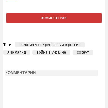
КОММЕНТАРИИ
Теги:
политические репрессии в россии
яир лапид
война в украине
сохнут
КОММЕНТАРИИ