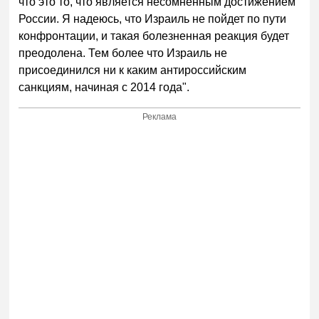
что это то, что является несомненным достижением
России. Я надеюсь, что Израиль не пойдет по пути
конфронтации, и такая болезненная реакция будет
преодолена. Тем более что Израиль не
присоединился ни к каким антироссийским
санкциям, начиная с 2014 года".
Реклама