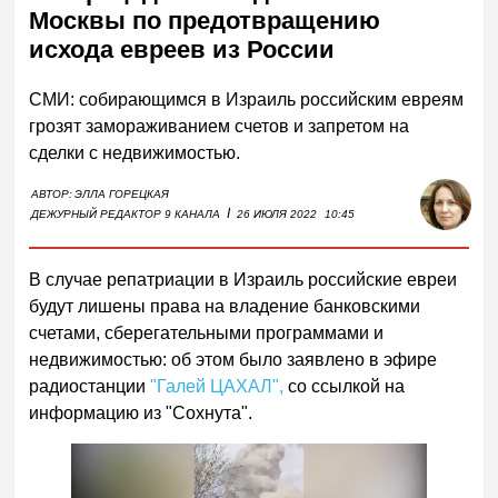
Москвы по предотвращению
исхода евреев из России
СМИ: собирающимся в Израиль российским евреям
грозят замораживанием счетов и запретом на
сделки с недвижимостью.
АВТОР:
ЭЛЛА ГОРЕЦКАЯ
I
ДЕЖУРНЫЙ РЕДАКТОР 9 КАНАЛА
26 ИЮЛЯ 2022
10:45
В случае репатриации в Израиль российские евреи
будут лишены права на владение банковскими
счетами, сберегательными программами и
недвижимостью: об этом было заявлено в эфире
радиостанции
"Галей ЦАХАЛ",
со ссылкой на
информацию из "Сохнута".