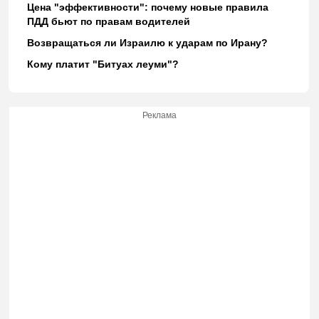
Цена "эффективности": почему новые правила
ПДД бьют по правам водителей
Возвращаться ли Израилю к ударам по Ирану?
Кому платит "Битуах леуми"?
Реклама