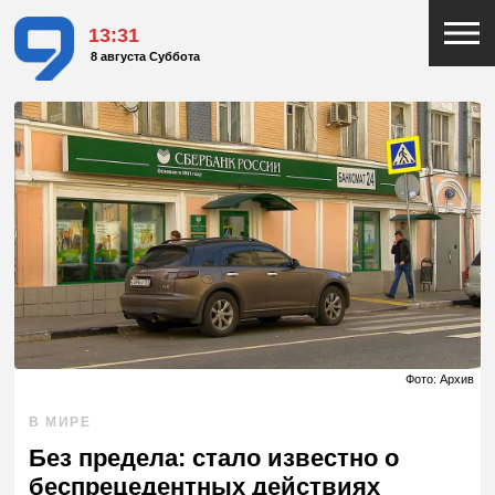
13:31
8 августа Суббота
Фото: Архив
В МИРЕ
Без предела: стало известно о
беспрецедентных действиях