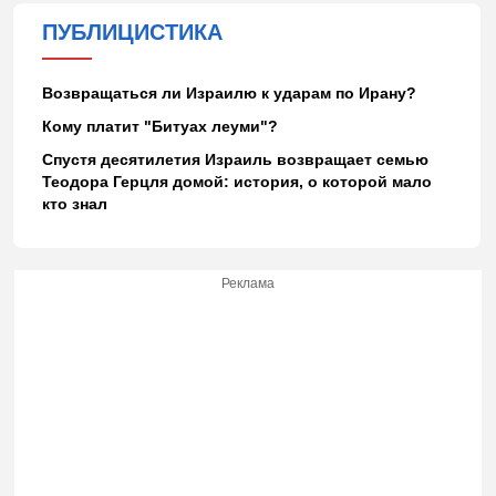
ПУБЛИЦИСТИКА
Возвращаться ли Израилю к ударам по Ирану?
Кому платит "Битуах леуми"?
Спустя десятилетия Израиль возвращает семью
Теодора Герцля домой: история, о которой мало
кто знал
Реклама