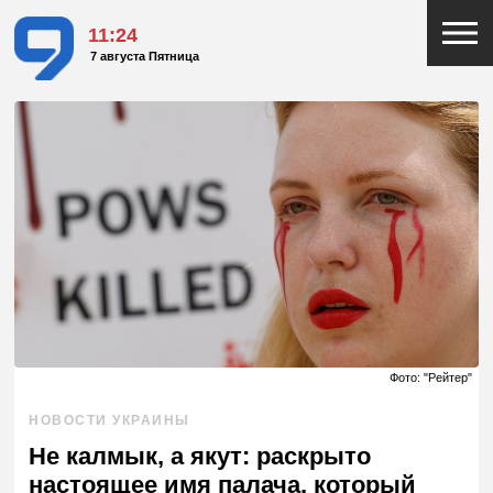
11:24
7 августа Пятница
Фото: "Рейтер"
НОВОСТИ УКРАИНЫ
Не калмык, а якут: раскрыто
настоящее имя палача, который