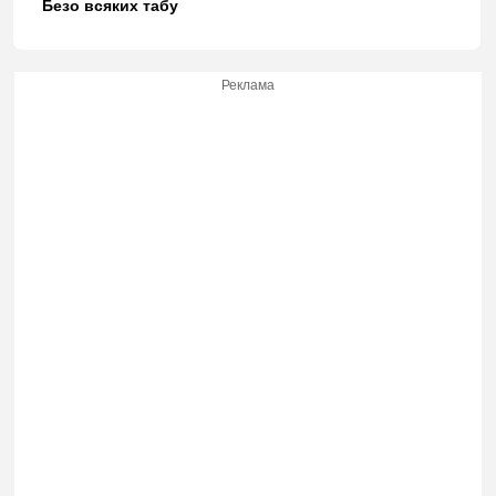
Безо всяких табу
Реклама