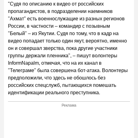
"Судя по описанию к видео от российских
пропагандистов, в подразделении наемников
"Ахмат" есть военнослужащие из разных регионов
России, в частности – командир с позывным
"Белый" – из Якутии. Судя по тому, что в кадр на
видео попадает только один якут, вероятно, именно
он и совершал зверства, пока другие участники
группы держали пленника", – пишут волонтеры
InformNapalm, отмечая, что на их канал в
"Телеграме" была совершена бот-атака. Волонтеры
предположили, что здесь не обошлось без
российских спецслужб, пытающихся помешать
идентификации реального преступника.
Реклама