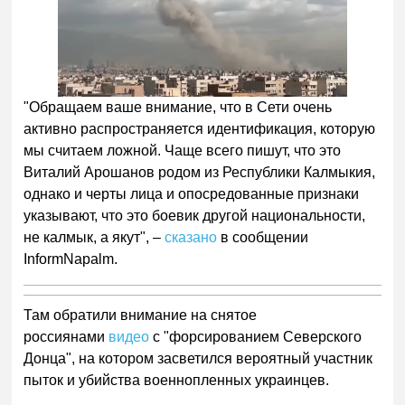
"Обращаем ваше внимание, что в Сети очень
активно распространяется идентификация, которую
мы считаем ложной. Чаще всего пишут, что это
Виталий Арошанов родом из Республики Калмыкия,
однако и черты лица и опосредованные признаки
указывают, что это боевик другой национальности,
не калмык, а якут", –
сказано
в сообщении
InformNapalm.
Там обратили внимание на снятое
россиянами
видео
с "форсированием Северского
Донца", на котором засветился вероятный участник
пыток и убийства военнопленных украинцев.