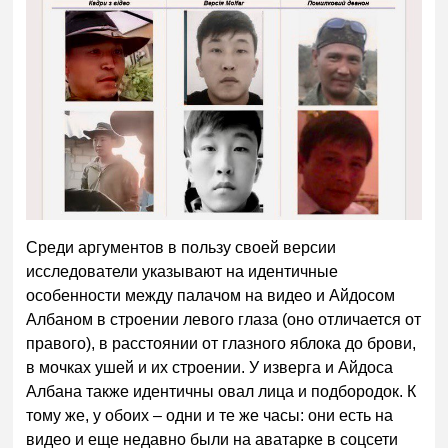
Среди аргументов в пользу своей версии
исследователи указывают на идентичные
особенности между палачом на видео и Айдосом
Албаном в строении левого глаза (оно отличается от
правого), в расстоянии от глазного яблока до брови,
в мочках ушей и их строении. У изверга и Айдоса
Албана также идентичны овал лица и подбородок. К
тому же, у обоих – одни и те же часы: они есть на
видео и еще недавно были на аватарке в соцсети