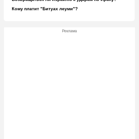
Кому платит "Битуах леуми"?
Реклама