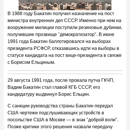
В 1988 году Бакатин получил назначение на пост
министра внутренних дел СССР. Именно при нем на
вооружение милиции поступили резиновые дубинки,
получившие прозвище "демократизатор". В июне
1991 года Бакатин баллотировался на выборах
президента РСФСР, отказавшись идти на выборы в
статусе кандидата на пост вице-президента в связке
с Борисом Ельциным.
29 августа 1991 года, после провала путча ГКЧП,
Вадим Бакатин стал главой КГБ СССР, его
кандидатуру выдвинул Борис Ельцин.
С санкции руководства страны Бакатин передал
США чертежи подслушивающих устройств в
посольстве США в Москве — в знак "доброй воли".
Позже критики этого решения назвали передачу