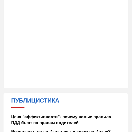
ПУБЛИЦИСТИКА
Цена "эффективности": почему новые правила
ПДД бьют по правам водителей
Возвращаться ли Израилю к ударам по Ирану?