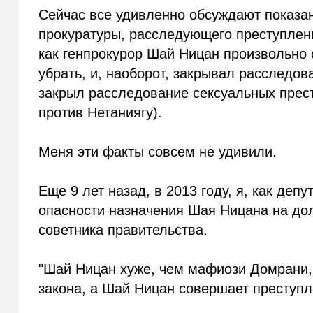
Сейчас все удивленно обсуждают показа
прокуратуры, расследующего преступлен
как генпрокурор Шай Ницан произвольно 
убрать, и, наоборот, закрывал расследов
закрыл расследование сексуальных прес
против Нетаниягу).
Меня эти факты совсем не удивили.
Еще 9 лет назад, в 2013 году, я, как деп
опасности назначения Шая Ницана на дол
советника правительства.
"Шай Ницан хуже, чем мафиози Домрани,
закона, а Шай Ницан совершает преступле