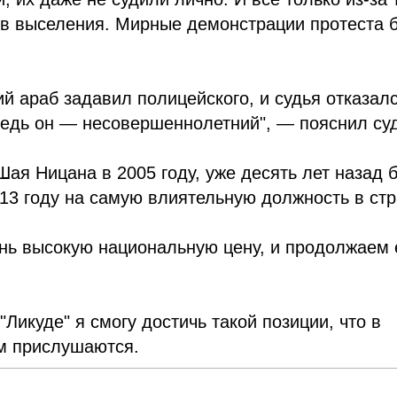
ив выселения. Мирные демонстрации протеста 
й араб задавил полицейского, и судья отказал
"Ведь он — несовершеннолетний", — пояснил су
 Шая Ницана в 2005 году, уже десять лет назад 
013 году на самую влиятельную должность в стр
ень высокую национальную цену, и продолжаем 
Ликуде" я смогу достичь такой позиции, что в
м прислушаются.