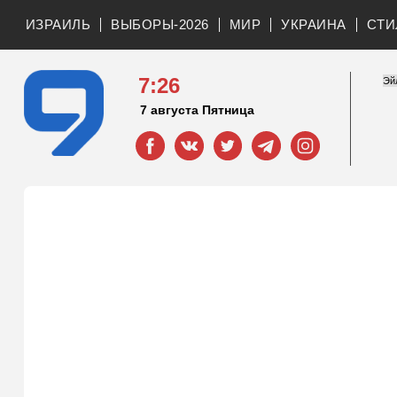
ИЗРАИЛЬ
ВЫБОРЫ-2026
МИР
УКРАИНА
СТИ
7:26
7 августа Пятница