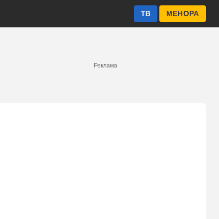
ТВ
МЕНОРА
Реклама