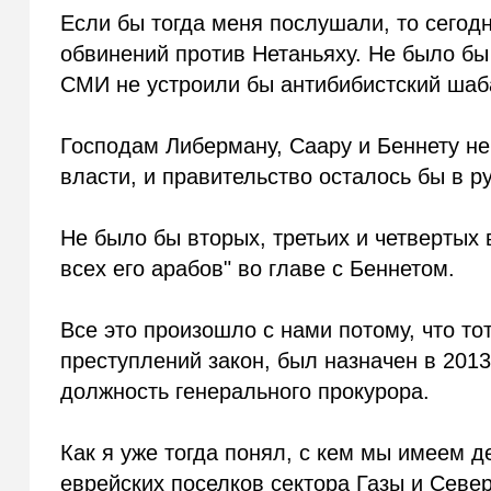
Если бы тогда меня послушали, то сегод
обвинений против Нетаньяху. Не было б
СМИ не устроили бы антибибистский шаб
Господам Либерману, Саару и Беннету не
власти, и правительство осталось бы в р
Не было бы вторых, третьих и четвертых 
всех его арабов" во главе с Беннетом.
Все это произошло с нами потому, что т
преступлений закон, был назначен в 201
должность генерального прокурора.
Как я уже тогда понял, с кем мы имеем 
еврейских поселков сектора Газы и Сев