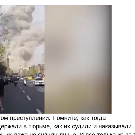
ом преступлении. Помните, как тогда
ержали в тюрьме, как их судили и наказывали
 их даже не судили лично. И все только из-за 