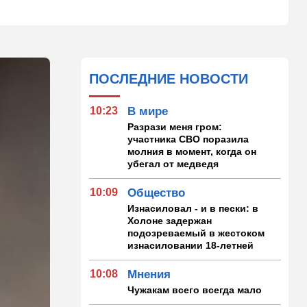
ПОСЛЕДНИЕ НОВОСТИ
10:23
В мире
Разрази меня гром:
участника СВО поразила
молния в момент, когда он
убегал от медведя
10:09
Общество
Изнасиловал - и в пески: в
Холоне задержан
подозреваемый в жестоком
изнасиловании 18-летней
10:08
Мнения
Чужакам всего всегда мало