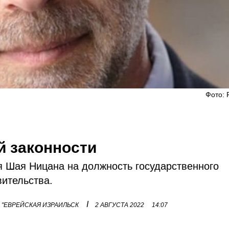
Фото: 
й законности
я Шая Ницана на должность государственного
вительства.
I
- "ЕВРЕЙСКАЯ ИЗРАИЛЬСК
2 АВГУСТА 2022
14:07