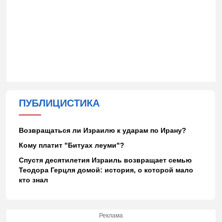
ПУБЛИЦИСТИКА
Возвращаться ли Израилю к ударам по Ирану?
Кому платит "Битуах леуми"?
Спустя десятилетия Израиль возвращает семью
Теодора Герцля домой: история, о которой мало
кто знал
Реклама