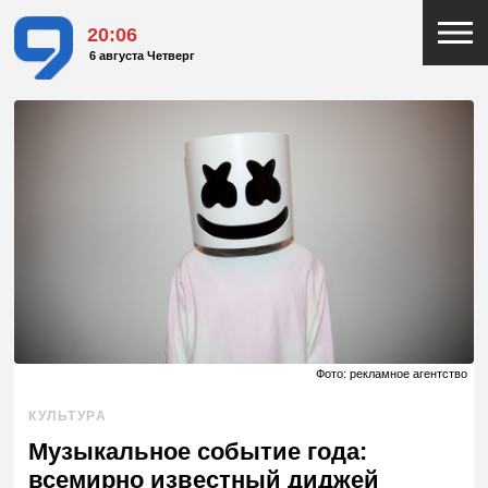
20:06
6 августа Четверг
Фото: рекламное агентство
КУЛЬТУРА
Музыкальное событие года:
всемирно известный диджей