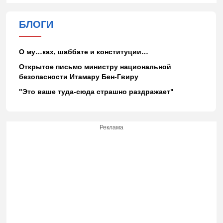
БЛОГИ
О му…ках, шаббате и конституции…
Открытое письмо министру национальной
безопасности Итамару Бен-Гвиру
"Это ваше туда-сюда страшно раздражает"
Реклама