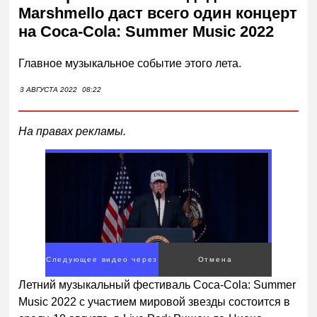
Marshmello даст всего один концерт
на Coca-Cola: Summer Music 2022
Главное музыкальное событие этого лета.
3 АВГУСТА 2022
08:22
На правах рекламы.
Следующее видео через
Отмена
2
Летний музыкальный фестиваль
Coca
-
Cola
:
Summer
Music
2022 с участием мировой звезды состоится в