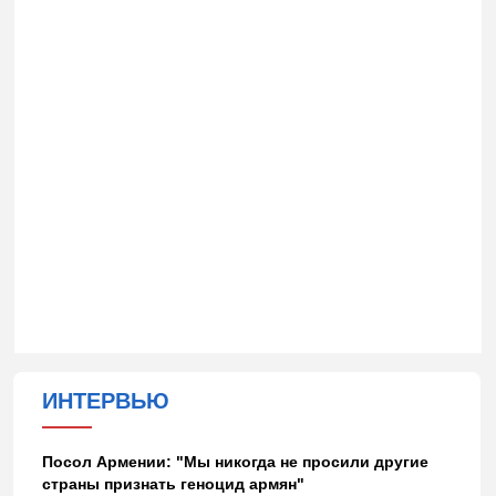
ИНТЕРВЬЮ
Посол Армении: "Мы никогда не просили другие
страны признать геноцид армян"