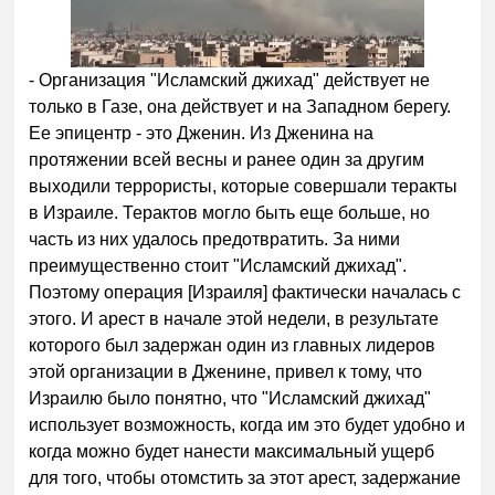
- Организация "Исламский джихад" действует не
только в Газе, она действует и на Западном берегу.
Ее эпицентр - это Дженин. Из Дженина на
протяжении всей весны и ранее один за другим
выходили террористы, которые совершали теракты
в Израиле. Терактов могло быть еще больше, но
часть из них удалось предотвратить. За ними
преимущественно стоит "Исламский джихад".
Поэтому операция [Израиля] фактически началась с
этого. И арест в начале этой недели, в результате
которого был задержан один из главных лидеров
этой организации в Дженине, привел к тому, что
Израилю было понятно, что "Исламский джихад"
использует возможность, когда им это будет удобно и
когда можно будет нанести максимальный ущерб
для того, чтобы отомстить за этот арест, задержание