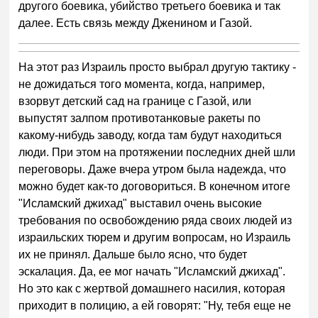
другого боевика, убийство третьего боевика и так
далее. Есть связь между Дженином и Газой.
На этот раз Израиль просто выбрал другую тактику -
не дожидаться того момента, когда, например,
взорвут детский сад на границе с Газой, или
выпустят залпом противотанковые ракеты по
какому-нибудь заводу, когда там будут находиться
люди. При этом на протяжении последних дней шли
переговоры. Даже вчера утром была надежда, что
можно будет как-то договориться. В конечном итоге
"Исламский джихад" выставил очень высокие
требования по освобождению ряда своих людей из
израильских тюрем и другим вопросам, но Израиль
их не принял. Дальше было ясно, что будет
эскалация. Да, ее мог начать "Исламский джихад".
Но это как с жертвой домашнего насилия, которая
приходит в полицию, а ей говорят: "Ну, тебя еще не