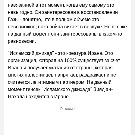
навязанной в тот момент, когда ему самому это
невыгодно. Он заинтересован в восстановлении
Газы - понятно, что в полном объеме это
невозможно, пока война витает в воздухе. Но все же
на данный момент они заинтересованы в каком-то
равновесии.
"Исламский джихад" - это креатура Ирана. Это
организация, которая на 100% существует за счет
Ирана и получает указания от страны, которая
многих палестинцев напрягает, раздражает и не
считается легитимным партнером. На данный
момент генсек "Исламского джихада" Зияд ан-
Нахала находится в Иране.
Реклама