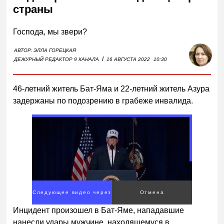
страны
Господа, мы звери?
АВТОР:
ЭЛЛА ГОРЕЦКАЯ
I
ДЕЖУРНЫЙ РЕДАКТОР 9 КАНАЛА
16 АВГУСТА 2022
10:30
46-летний житель Бат-Яма и 22-летний житель Азура
задержаны по подозрению в грабеже инвалида.
Следующее видео через
Отмена
3
Инцидент произошел в Бат-Яме, нападавшие
нанесли удары мужчине, находящемуся в