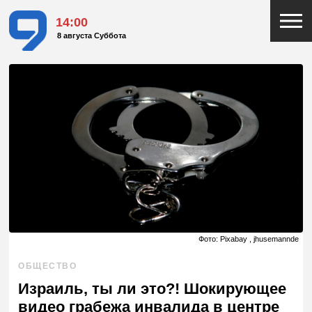
14:00
8 августа Суббота
Фото: Pixabay , jhusemannde
ОБЩЕСТВО
Израиль, ты ли это?! Шокирующее
видео грабежа инвалида в центре