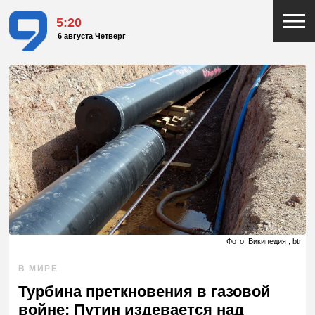
5:20
6 августа Четверг
Фото: Википедия , btr
В МИРЕ
Турбина преткновения в газовой
войне: Путин издевается над