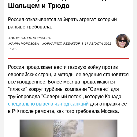
Шольцем и Трюдо
Россия отказывается забирать агрегат, который
раньше требовала.
АВТОР:
ЖАННА МОРОЗОВА
I
ЖАННА МОРОЗОВА – ЖУРНАЛИСТ, РЕДАКТОР
17 АВГУСТА 2022
14:53
Россия продолжает вести газовую войну против
европейских стран, и методы ее ведения становятся
все изощреннее. Более месяца продолжаются
"пляски" вокруг турбины компании "Сименс" для
трубопровода "Северный поток", которую Канада
специально вывела из-под санкций
для отправки ее
в РФ после ремонта, как того требовала Москва.