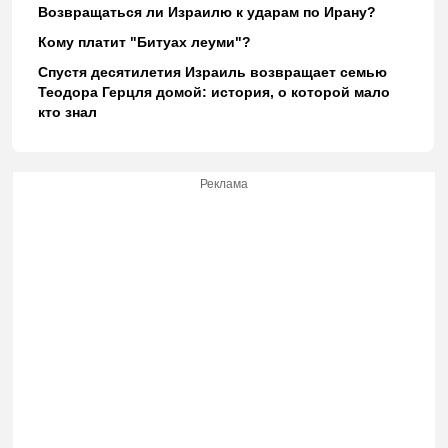
Возвращаться ли Израилю к ударам по Ирану?
Кому платит "Битуах леуми"?
Спустя десятилетия Израиль возвращает семью
Теодора Герцля домой: история, о которой мало
кто знал
Реклама