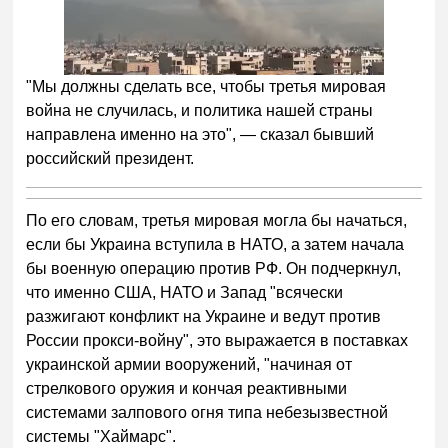
"Мы должны сделать все, чтобы третья мировая
война не случилась, и политика нашей страны
направлена именно на это", — сказал бывший
российский президент.
По его словам, третья мировая могла бы начаться,
если бы Украина вступила в НАТО, а затем начала
бы военную операцию против РФ. Он подчеркнул,
что именно США, НАТО и Запад "всячески
разжигают конфликт на Украине и ведут против
России прокси-войну", это выражается в поставках
украинской армии вооружений, "начиная от
стрелкового оружия и кончая реактивными
системами залпового огня типа небезызвестной
системы "Хаймарс".