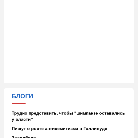
БЛОГИ
Трудно представить, чтобы “шимпанзе оставались
у власти”
Пишут о росте антисемитизма в Голливуде
Задолбало