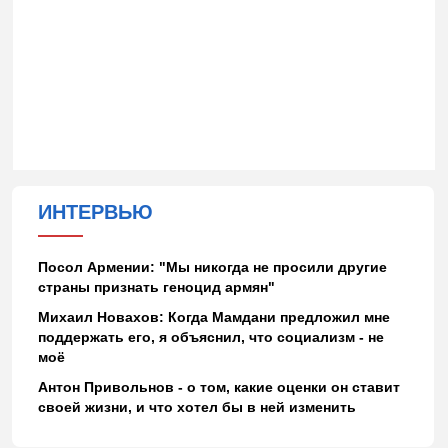
ИНТЕРВЬЮ
Посол Армении: "Мы никогда не просили другие
страны признать геноцид армян"
Михаил Новахов: Когда Мамдани предложил мне
поддержать его, я объяснил, что социализм - не
моё
Антон Привольнов - о том, какие оценки он ставит
своей жизни, и что хотел бы в ней изменить