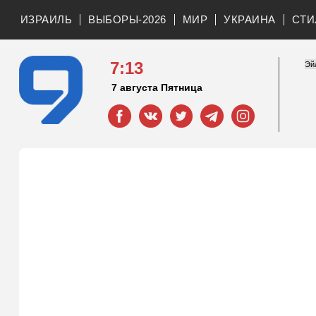
ИЗРАИЛЬ
ВЫБОРЫ-2026
МИР
УКРАИНА
СТИ
7:13
7 августа Пятница