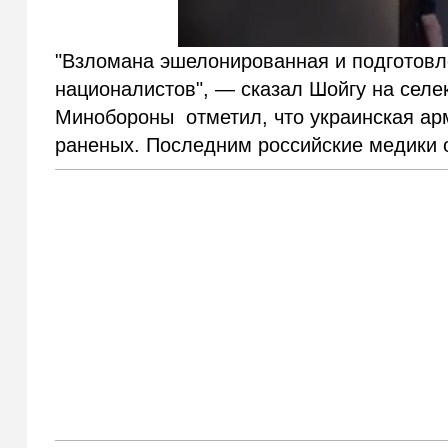
"Взломана эшелонированная и подготов
националистов", — сказал Шойгу на селе
Минобороны отметил, что украинская арм
раненых. Последним российские медики 