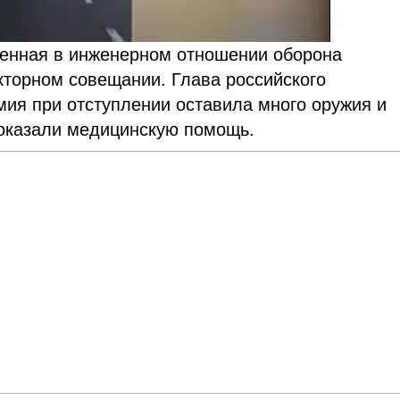
ленная в инженерном отношении оборона
кторном совещании. Глава российского
ия при отступлении оставила много оружия и
оказали медицинскую помощь.