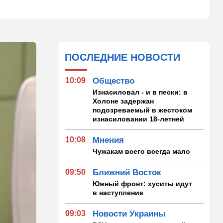
ПОСЛЕДНИЕ НОВОСТИ
10:09
Общество
Изнасиловал - и в пески: в
Холоне задержан
подозреваемый в жестоком
изнасиловании 18-летней
10:08
Мнения
Чужакам всего всегда мало
09:50
Ближний Восток
Южный фронт: хуситы идут
в наступление
09:03
Новости Украины