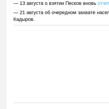
— 13 августа о взятии Песков вновь
отчи
— 21 августа об очередном захвате насе
Кадыров.