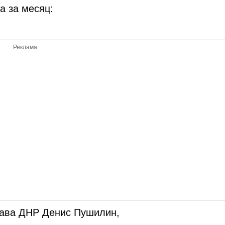
а за месяц:
Реклама
ава ДНР Денис Пушилин,