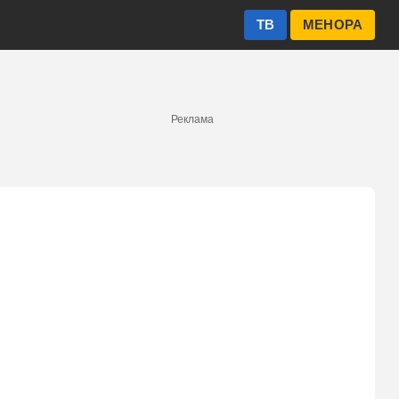
ТВ
МЕНОРА
Реклама