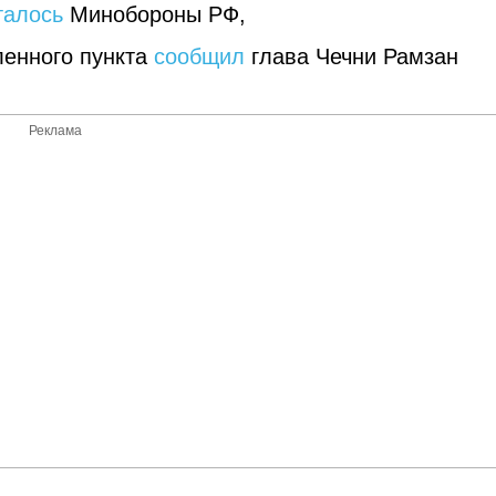
талось
Минобороны РФ,
ленного пункта
сообщил
глава Чечни Рамзан
Реклама