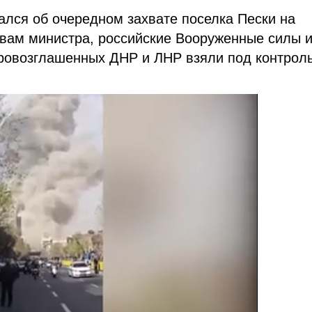
ался об очередном захвате поселка Пески на
вам министра, российские Вооруженные силы 
ровозглашенных ДНР и ЛНР взяли под контрол