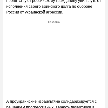
препятствуют российскому гражданину увильнуть от
исполнения своего воинского долга по обороне
России от украинской агрессии.
Реклама
А проукраинские израильтяне солидаризируется с
решением прогрессивных, вернуть дезертиров в