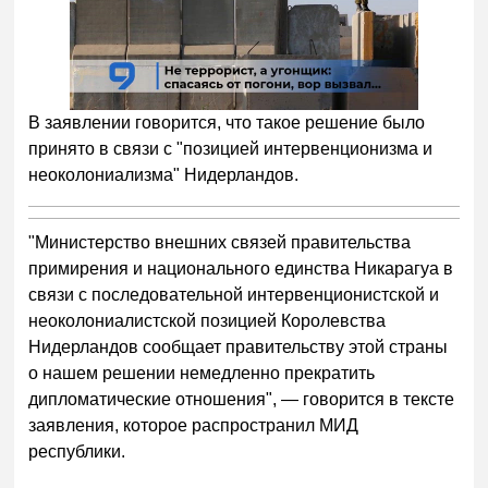
00:00
/
01:00
В заявлении говорится, что такое решение было
принято в связи с "позицией интервенционизма и
неоколониализма" Нидерландов.
"Министерство внешних связей правительства
примирения и национального единства Никарагуа в
связи с последовательной интервенционистской и
неоколониалистской позицией Королевства
Нидерландов сообщает правительству этой страны
о нашем решении немедленно прекратить
дипломатические отношения", — говорится в тексте
заявления, которое распространил МИД
республики.