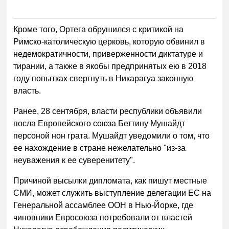
Кроме того, Ортега обрушился с критикой на
Римско-католическую церковь, которую обвинил в
недемократичности, приверженности диктатуре и
тирании, а также в якобы предпринятых ею в 2018
году попытках свергнуть в Никарагуа законную
власть.
Ранее, 28 сентября, власти республики объявили
посла Европейского союза Беттину Мушайдт
персоной нон грата. Мушайдт уведомили о том, что
ее нахождение в стране нежелательно "из-за
неуважения к ее суверенитету".
Причиной высылки дипломата, как пишут местные
СМИ, может служить выступление делегации ЕС на
Генеральной ассамблее ООН в Нью-Йорке, где
чиновники Евросоюза потребовали от властей