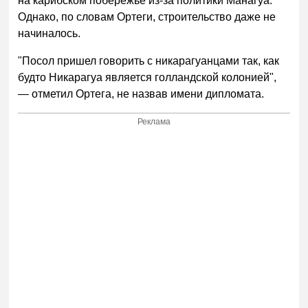
на карибском побережье из-за политики Манагуа.
Однако, по словам Ортеги, строительство даже не
начиналось.
"Посол пришел говорить с никарагуанцами так, как
будто Никарагуа является голландской колонией",
— отметил Ортега, не назвав имени дипломата.
Реклама