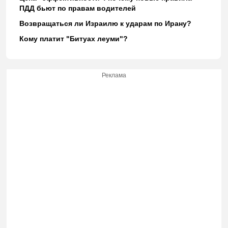
ПДД бьют по правам водителей
Возвращаться ли Израилю к ударам по Ирану?
Кому платит "Битуах леуми"?
Реклама