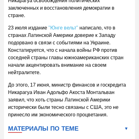
Никарагуа освобождения политических
заключенных и восстановления демократии в
стране.
23 июля издание
"Юнге вельт"
написало, что в
странах Латинской Америки доверие к Западу
подорвано в связи с событиями на Украине.
Констатируется, что с начала войны РФ против
соседней страны главы южноамериканских стран
начали акцентировать внимание на своем
нейтралитете.
До этого, 17 июня, министр финансов и госкредита
Никарагуа Иван Адольфо Акоста Монтальван
заявил, что хоть страны Латинской Америки
исторически были тесно связаны с США, это не
принесло им экономического процветания.
МАТЕРИАЛЫ ПО ТЕМЕ