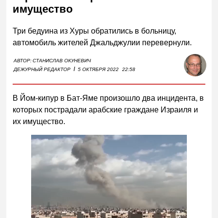
имущество
Три бедуина из Хуры обратились в больницу,
автомобиль жителей Джальджулии перевернули.
АВТОР:
СТАНИСЛАВ ОКУНЕВИЧ
I
ДЕЖУРНЫЙ РЕДАКТОР
5 ОКТЯБРЯ 2022
22:58
В Йом-кипур в Бат-Яме произошло два инцидента, в
которых пострадали арабские граждане Израиля и
их имущество.