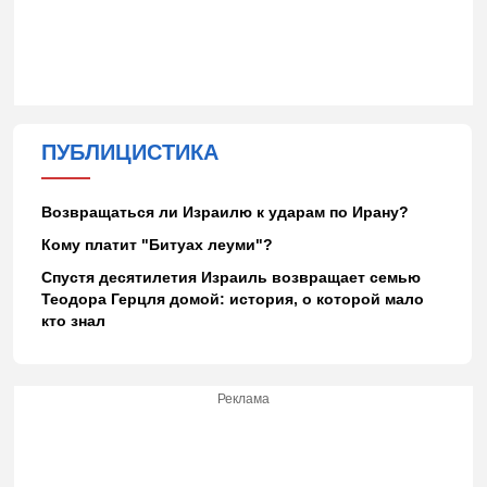
ПУБЛИЦИСТИКА
Возвращаться ли Израилю к ударам по Ирану?
Кому платит "Битуах леуми"?
Спустя десятилетия Израиль возвращает семью
Теодора Герцля домой: история, о которой мало
кто знал
Реклама