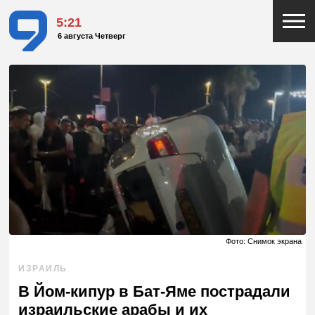
5:21
6 августа Четверг
Фото: Снимок экрана
ИЗРАИЛЬ
В Йом-кипур в Бат-Яме пострадали
израильские арабы и их