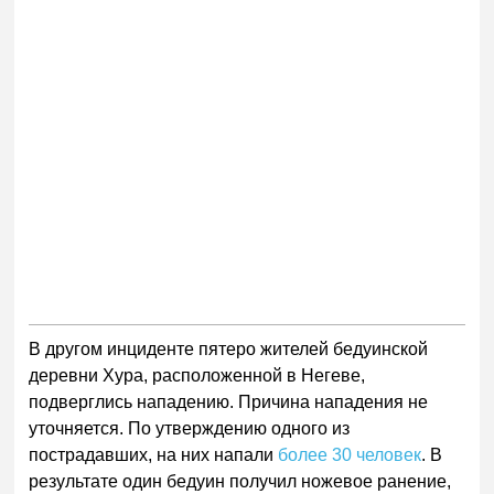
В другом инциденте пятеро жителей бедуинской
деревни Хура, расположенной в Негеве,
подверглись нападению. Причина нападения не
уточняется. По утверждению одного из
пострадавших, на них напали
более 30 человек
. В
результате один бедуин получил ножевое ранение,