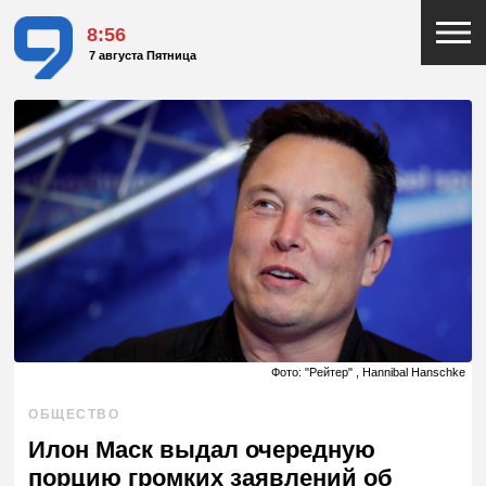
8:56
7 августа Пятница
Фото: "Рейтер" , Hannibal Hanschke
ОБЩЕСТВО
Илон Маск выдал очередную
порцию громких заявлений об