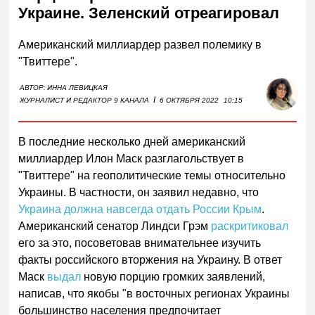
Украине. Зеленский отреагировал
Американский миллиардер развел полемику в
"Твиттере".
АВТОР:
ИННА ЛЕВИЦКАЯ
I
ЖУРНАЛИСТ И РЕДАКТОР 9 КАНАЛА
6 ОКТЯБРЯ 2022
10:15
В последние несколько дней американский
миллиардер Илон Маск разглагольствует в
"Твиттере" на геополитические темы относительно
Украины. В частности, он заявил недавно, что
Украина должна навсегда отдать России Крым
.
Американский сенатор Линдси Грэм
раскритиковал
его за это, посоветовав внимательнее изучить
факты российского вторжения на Украину. В ответ
Маск
выдал
новую порцию громких заявлений,
написав, что якобы "в восточных регионах Украины
большинство населения предпочитает