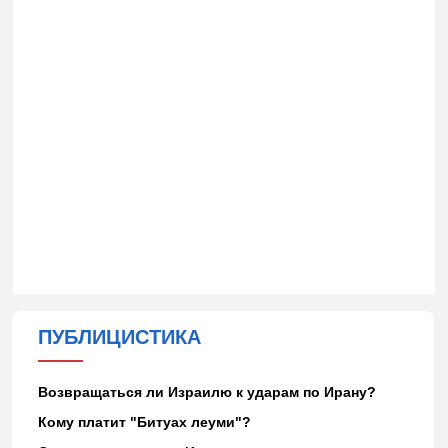
ПУБЛИЦИСТИКА
Возвращаться ли Израилю к ударам по Ирану?
Кому платит "Битуах леуми"?