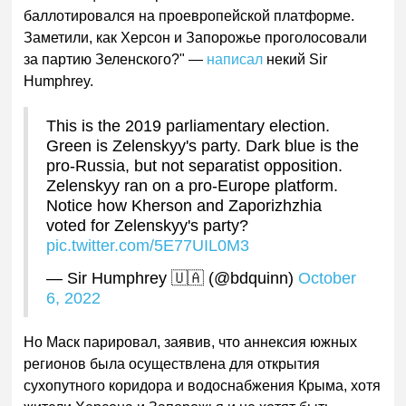
баллотировался на проевропейской платформе.
Заметили, как Херсон и Запорожье проголосовали
за партию Зеленского?" —
написал
некий Sir
Humphrey.
This is the 2019 parliamentary election.
Green is Zelenskyy's party. Dark blue is the
pro-Russia, but not separatist opposition.
Zelenskyy ran on a pro-Europe platform.
Notice how Kherson and Zaporizhzhia
voted for Zelenskyy's party?
pic.twitter.com/5E77UIL0M3
— Sir Humphrey 🇺🇦 (@bdquinn)
October
6, 2022
Но Маск парировал, заявив, что аннексия южных
регионов была осуществлена для открытия
сухопутного коридора и водоснабжения Крыма, хотя