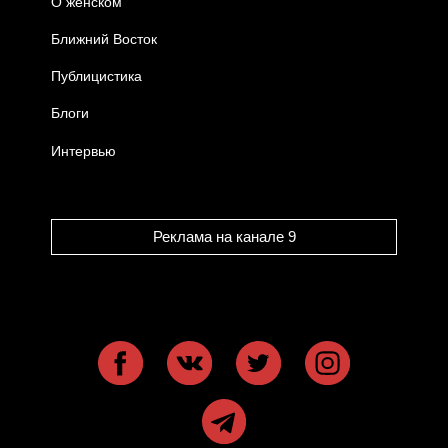
О женском
Ближний Восток
Публицистика
Блоги
Интервью
Реклама на канале 9