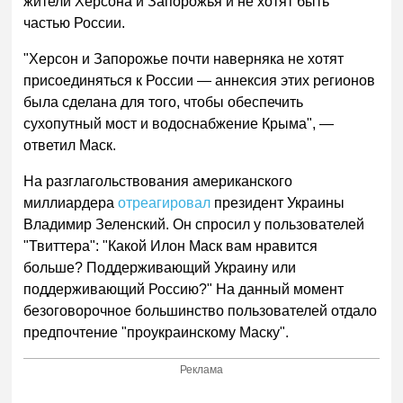
жители Херсона и Запорожья и не хотят быть
частью России.
"Херсон и Запорожье почти наверняка не хотят
присоединяться к России — аннексия этих регионов
была сделана для того, чтобы обеспечить
сухопутный мост и водоснабжение Крыма", —
ответил Маск.
На разглагольствования американского
миллиардера
отреагировал
президент Украины
Владимир Зеленский. Он спросил у пользователей
"Твиттера": "Какой Илон Маск вам нравится
больше? Поддерживающий Украину или
поддерживающий Россию?" На данный момент
безоговорочное большинство пользователей отдало
предпочтение "проукраинскому Маску".
Реклама