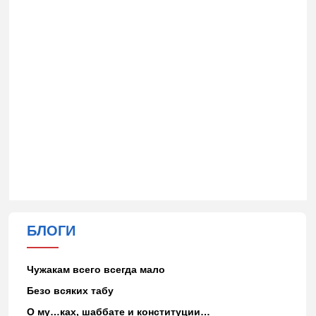
БЛОГИ
Чужакам всего всегда мало
Безо всяких табу
О му…ках, шаббате и конституции…