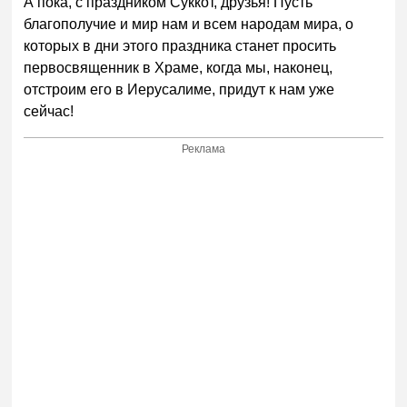
А пока, с праздником Суккот, друзья! Пусть
благополучие и мир нам и всем народам мира, о
которых в дни этого праздника станет просить
первосвященник в Храме, когда мы, наконец,
отстроим его в Иерусалиме, придут к нам уже
сейчас!
Реклама