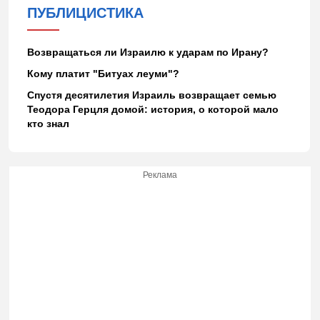
ПУБЛИЦИСТИКА
Возвращаться ли Израилю к ударам по Ирану?
Кому платит "Битуах леуми"?
Спустя десятилетия Израиль возвращает семью
Теодора Герцля домой: история, о которой мало
кто знал
Реклама