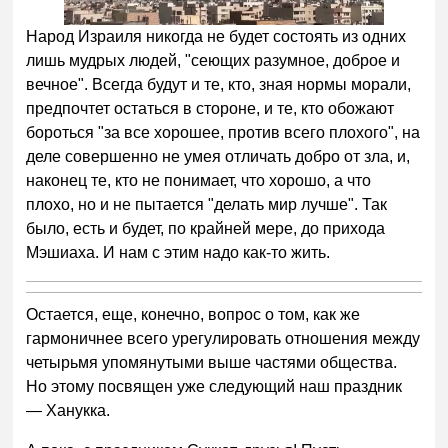
Народ Израиля никогда не будет состоять из одних
лишь мудрых людей, "сеющих разумное, доброе и
вечное". Всегда будут и те, кто, зная нормы морали,
предпочтет остаться в стороне, и те, кто обожают
бороться "за все хорошее, против всего плохого", на
деле совершенно не умея отличать добро от зла, и,
наконец те, кто не понимает, что хорошо, а что
плохо, но и не пытается "делать мир лучше". Так
было, есть и будет, по крайней мере, до прихода
Мэшиаха. И нам с этим надо как-то жить.
Остается, еще, конечно, вопрос о том, как же
гармоничнее всего урегулировать отношения между
четырьмя упомянутыми выше частями общества.
Но этому посвящен уже следующий наш праздник
— Ханукка.