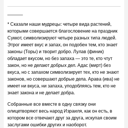
______
* Сказали наши мудрецы: четыре вида растений,
которыми совершается благословение на праздник
Суккот, символизируют четыре разных типа людей.
Этрог имеет вкус и запах, он подобен тем, кто знает
законы (Торы) и творит добро. Лулав (финик)
обладает вкусом, но без запаха — это те, кто чтут
закон, но не делают добрых дел. Адас (мирт) без
вкуса, но с запахом символизирует тех, кто не знают
законов, но совершают добрые дела. Арава (ива) не
имеет ни вкуса, ни запаха, уподобляясь тем, кто не
знает закона и не делает добра.
Собранные все вместе в одну связку они
олицетворяют весь народ Израиля, как он есть, в
котором все отвечают друг за друга, искупая своим
заслугами ошибки других и наоборот.