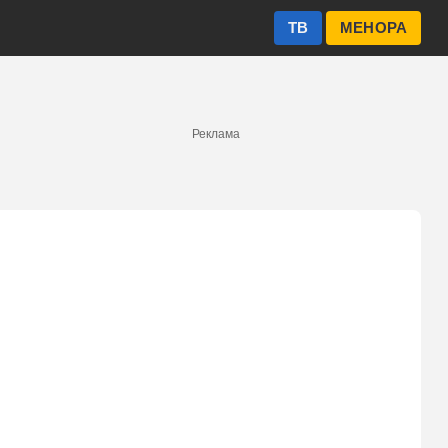
ТВ
МЕНОРА
Реклама