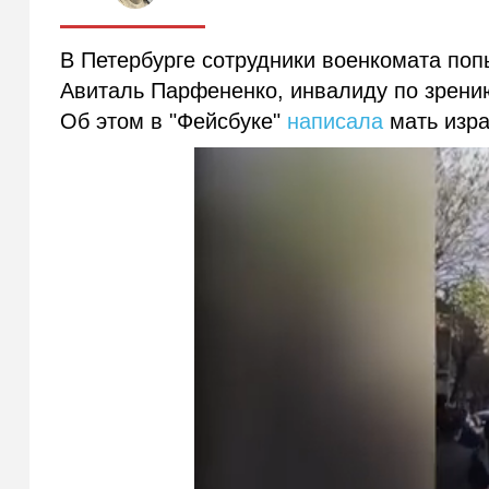
В Петербурге сотрудники военкомата поп
Авиталь Парфененко, инвалиду по зрени
Об этом в "Фейсбуке"
написала
мать изра