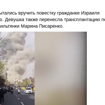
ытались вручить повестку гражданке Израиля
ю. Девушка также перенесла трансплантацию п
ильтянки Марина Писаренко.