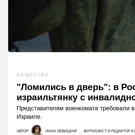
ОБЩЕСТВО
"Ломились в дверь": в Р
израильтянку с инвалидн
Представителям военкомата требовали в
Израиле.
АВТОР:
ИННА ЛЕВИЦКАЯ
,
ЖУРНАЛИСТ И РЕДАКТОР 9