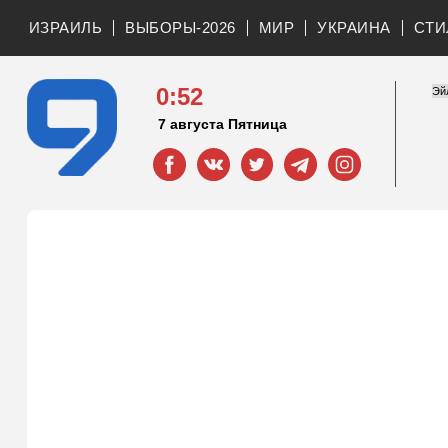
ИЗРАИЛЬ
ВЫБОРЫ-2026
МИР
УКРАИНА
СТИ
0:52
7 августа Пятница