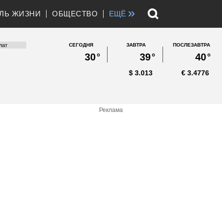
»
ЛЬ ЖИЗНИ
ОБЩЕСТВО
ЕЩЁ
СЕГОДНЯ
ЗАВТРА
ПОСЛЕЗАВТРА
30
°
39
°
40
°
$
3.013
€
3.4776
Реклама