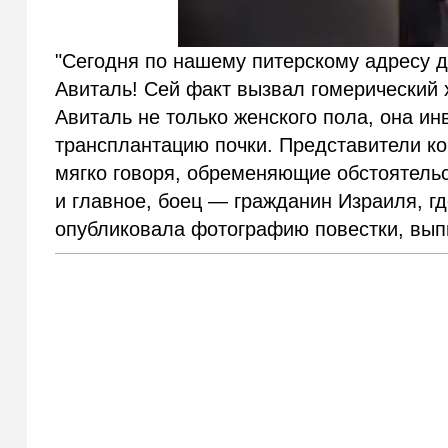
"Сегодня по нашему питерскому адресу д
Авиталь! Сей факт вызвал гомерический х
Авиталь не только женского пола, она ин
трансплантацию почки. Представители ко
мягко говоря, обременяющие обстоятельс
и главное, боец — гражданин Израиля, г
опубликовала фотографию повестки, вып