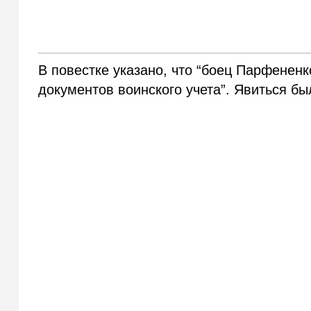
В повестке указано, что “боец Парфененк
документов воинского учета”. Явиться б