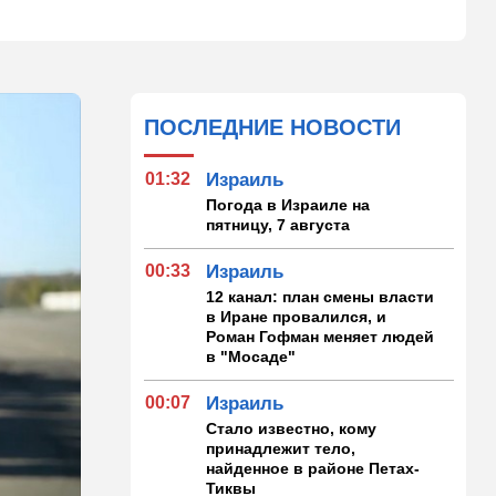
ПОСЛЕДНИЕ НОВОСТИ
01:32
Израиль
Погода в Израиле на
пятницу, 7 августа
00:33
Израиль
12 канал: план смены власти
в Иране провалился, и
Роман Гофман меняет людей
в "Мосаде"
00:07
Израиль
Стало известно, кому
принадлежит тело,
найденное в районе Петах-
Тиквы