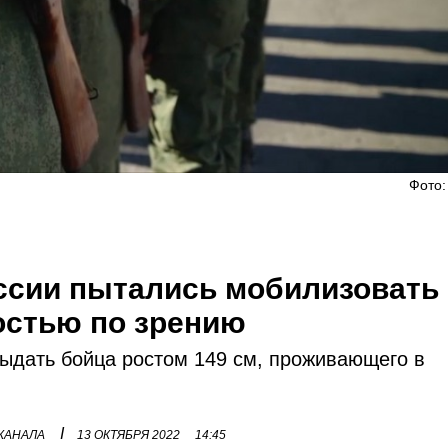
Фото:
оссии пытались мобилизовать
остью по зрению
ыдать бойца ростом 149 см, проживающего в
I
 КАНАЛА
13 ОКТЯБРЯ 2022
14:45