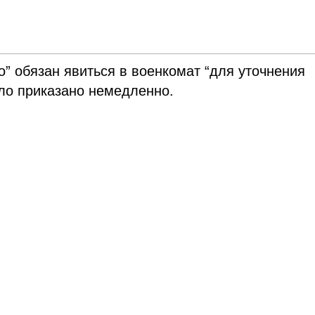
о” обязан явиться в военкомат “для уточнения
ыло приказано немедленно.