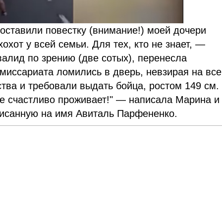
оставили повестку (внимание!) моей дочери
охот у всей семьи. Для тех, кто не знает, —
валид по зрению (две сотых), перенесла
миссариата ломились в дверь, невзирая на все
тва и требовали выдать бойца, ростом 149 см.
де счастливо проживает!" — написала Марина и
исанную на имя Авиталь Парфененко.